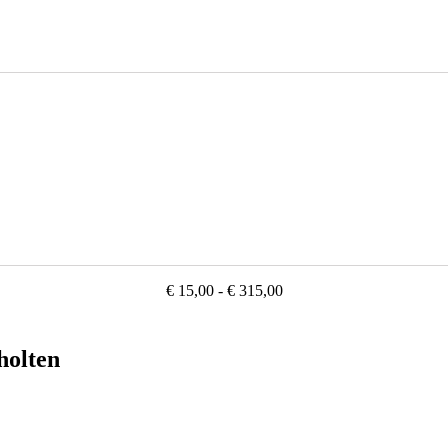
€ 15,00 - € 315,00
cholten