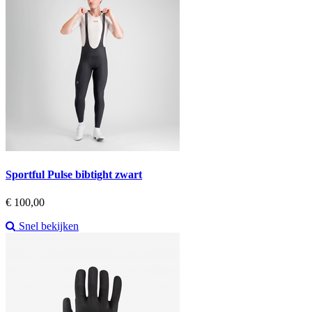
Sportful Pulse bibtight zwart
Prijs
€ 100,00
Snel bekijken