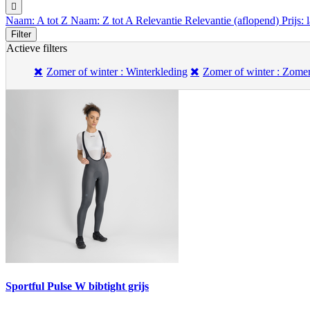

Naam: A tot Z
Naam: Z tot A
Relevantie
Relevantie (aflopend)
Prijs:
Filter
Actieve filters
Zomer of winter : Winterkleding
Zomer of winter : Zome
Sportful Pulse W bibtight grijs