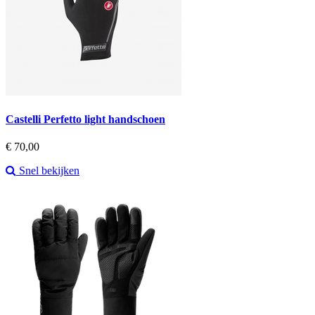
Castelli Perfetto light handschoen
Prijs
€ 70,00
Snel bekijken