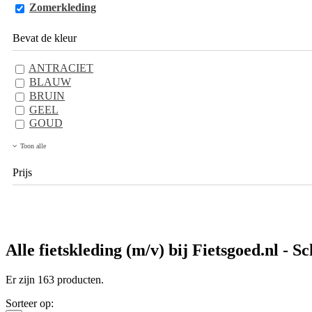
Zomerkleding
Bevat de kleur
ANTRACIET
BLAUW
BRUIN
GEEL
GOUD
Toon alle
Prijs
Alle fietskleding (m/v) bij Fietsgoed.nl - S
Er zijn 163 producten.
Sorteer op: