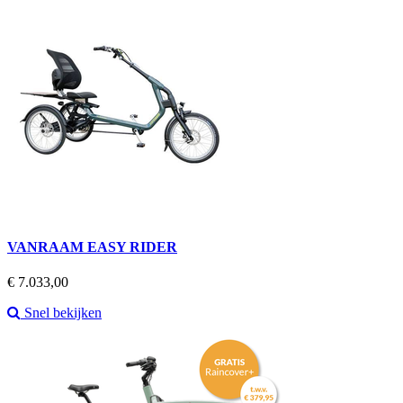
VANRAAM EASY RIDER
Prijs
€ 7.033,00
Snel bekijken