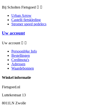
Bij Scholten Fietsgoed


Urban Arrow
Castelli fietskleding
Stromer speed pedelecs
Uw account
Uw account


Persoonlijke Info
Bestellingen
Creditnota's
Adressen
Waardebonnen
Winkel informatie
Fietsgoed.nl
Luttekestraat 13
8011LN Zwolle