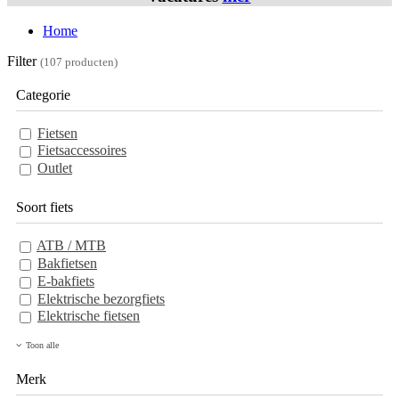
Home
Filter
(107 producten)
Categorie
Fietsen
Fietsaccessoires
Outlet
Soort fiets
ATB / MTB
Bakfietsen
E-bakfiets
Elektrische bezorgfiets
Elektrische fietsen
Toon alle
Merk