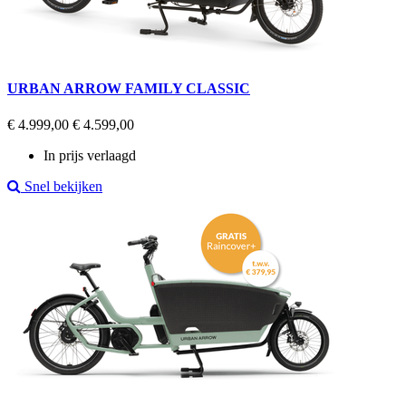
URBAN ARROW FAMILY CLASSIC
Regular
Prijs
€ 4.999,00
€ 4.599,00
price
In prijs verlaagd
Snel bekijken