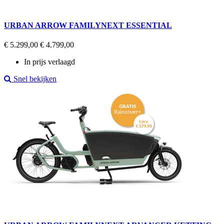
URBAN ARROW FAMILYNEXT ESSENTIAL
Regular
Prijs
€ 5.299,00
€ 4.799,00
price
In prijs verlaagd
Snel bekijken