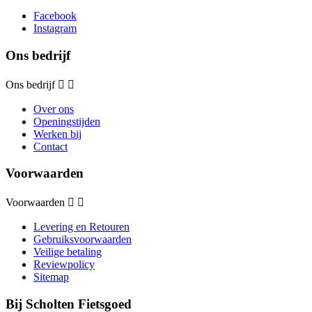
Facebook
Instagram
Ons bedrijf
Ons bedrijf


Over ons
Openingstijden
Werken bij
Contact
Voorwaarden
Voorwaarden


Levering en Retouren
Gebruiksvoorwaarden
Veilige betaling
Reviewpolicy
Sitemap
Bij Scholten Fietsgoed