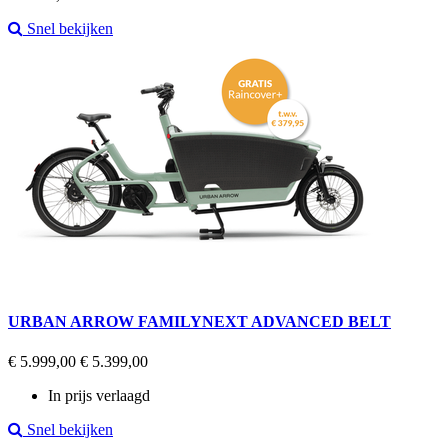
Snel bekijken
URBAN ARROW FAMILYNEXT ADVANCED BELT
Regular
Prijs
€ 5.999,00
€ 5.399,00
price
In prijs verlaagd
Snel bekijken