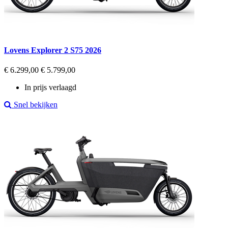
Lovens Explorer 2 S75 2026
Regular
Prijs
€ 6.299,00
€ 5.799,00
price
In prijs verlaagd
Snel bekijken