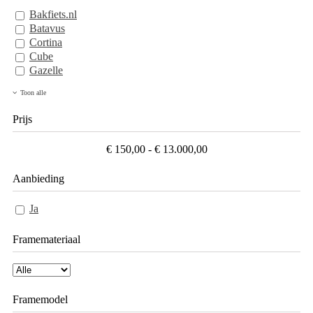
Bakfiets.nl
Batavus
Cortina
Cube
Gazelle
Toon alle
Prijs
€ 150,00 - € 13.000,00
Aanbieding
Ja
Framemateriaal
Framemodel