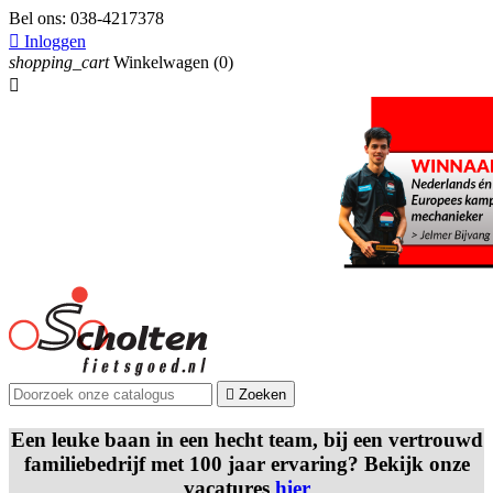
Bel ons:
038-4217378

Inloggen
shopping_cart
Winkelwagen
(0)


Zoeken
Een leuke baan in een hecht team, bij een vertrouwd
familiebedrijf met 100 jaar ervaring? Bekijk onze
vacatures
hier