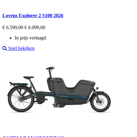
Lovens Explorer 2 S100 2026
Regular
Prijs
€ 6.599,00
€ 6.099,00
price
In prijs verlaagd
Snel bekijken