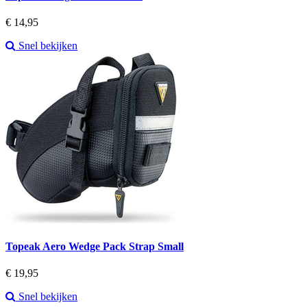
Prijs
€ 14,95
Snel bekijken
Topeak Aero Wedge Pack Strap Small
Prijs
€ 19,95
Snel bekijken