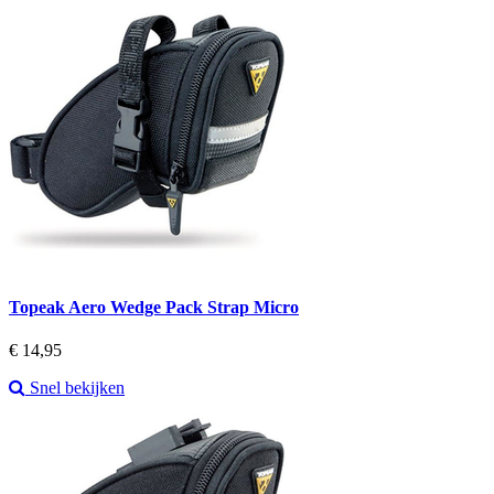
Topeak Aero Wedge Pack Strap Micro
Prijs
€ 14,95
Snel bekijken