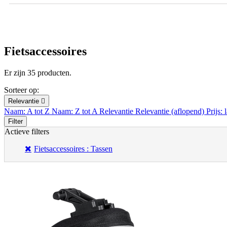
Fietsaccessoires
Er zijn 35 producten.
Sorteer op:
Relevantie

Naam: A tot Z
Naam: Z tot A
Relevantie
Relevantie (aflopend)
Prijs:
Filter
Actieve filters
Fietsaccessoires : Tassen