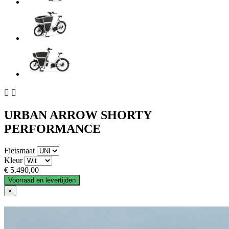


URBAN ARROW SHORTY
PERFORMANCE
Fietsmaat
Kleur
€ 5.490,00
Voorraad en levertijden
×