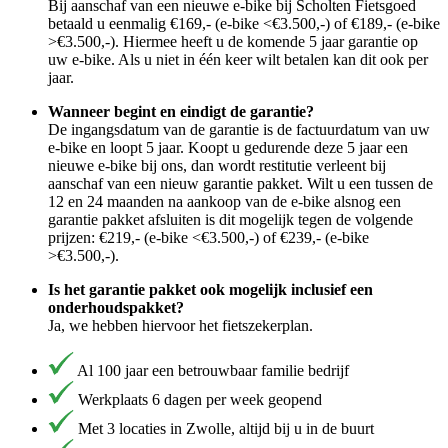
Bij aanschaf van een nieuwe e-bike bij Scholten Fietsgoed
betaald u eenmalig €169,- (e-bike <€3.500,-) of €189,- (e-bike
>€3.500,-). Hiermee heeft u de komende 5 jaar garantie op
uw e-bike. Als u niet in één keer wilt betalen kan dit ook per
jaar.
Wanneer begint en eindigt de garantie?
De ingangsdatum van de garantie is de factuurdatum van uw
e-bike en loopt 5 jaar. Koopt u gedurende deze 5 jaar een
nieuwe e-bike bij ons, dan wordt restitutie verleent bij
aanschaf van een nieuw garantie pakket. Wilt u een tussen de
12 en 24 maanden na aankoop van de e-bike alsnog een
garantie pakket afsluiten is dit mogelijk tegen de volgende
prijzen: €219,- (e-bike <€3.500,-) of €239,- (e-bike
>€3.500,-).
Is het garantie pakket ook mogelijk inclusief een
onderhoudspakket?
Ja, we hebben hiervoor het fietszekerplan.
Al 100 jaar een betrouwbaar familie bedrijf
Werkplaats 6 dagen per week geopend
Met 3 locaties in Zwolle, altijd bij u in de buurt