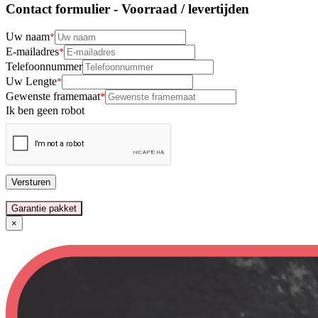
Contact formulier - Voorraad / levertijden
Uw naam
E-mailadres
Telefoonnummer
Uw Lengte
Gewenste framemaat
Ik ben geen robot
Versturen
Garantie pakket
×