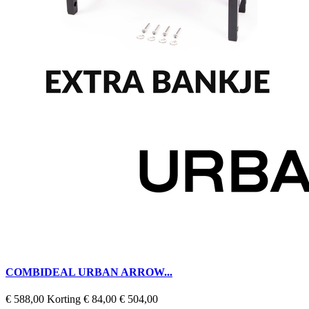
COMBIDEAL URBAN ARROW...
Regular
Prijs
€ 588,00
Korting € 84,00
€ 504,00