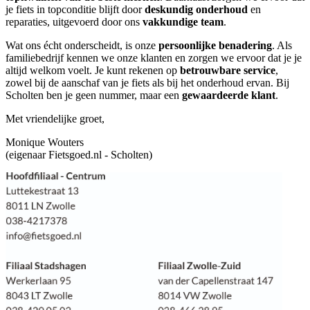
je fiets in topconditie blijft door
deskundig onderhoud
en
reparaties, uitgevoerd door ons
vakkundige team
.
Wat ons écht onderscheidt, is onze
persoonlijke benadering
. Als
familiebedrijf kennen we onze klanten en zorgen we ervoor dat je je
altijd welkom voelt. Je kunt rekenen op
betrouwbare service
,
zowel bij de aanschaf van je fiets als bij het onderhoud ervan. Bij
Scholten ben je geen nummer, maar een
gewaardeerde klant
.
Met vriendelijke groet,
Monique Wouters
(eigenaar Fietsgoed.nl - Scholten)