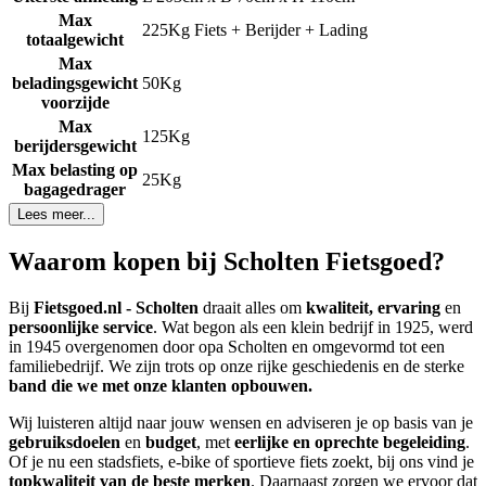
Max
225Kg Fiets + Berijder + Lading
totaalgewicht
Max
beladingsgewicht
50Kg
voorzijde
Max
125Kg
berijdersgewicht
Max belasting op
25Kg
bagagedrager
Lees meer...
Waarom kopen bij Scholten Fietsgoed?
Bij
Fietsgoed.nl - Scholten
draait alles om
kwaliteit, ervaring
en
persoonlijke service
. Wat begon als een klein bedrijf in 1925, werd
in 1945 overgenomen door opa Scholten en omgevormd tot een
familiebedrijf. We zijn trots op onze rijke geschiedenis en de sterke
band die we met onze klanten opbouwen.
Wij luisteren altijd naar jouw wensen en adviseren je op basis van je
gebruiksdoelen
en
budget
, met
eerlijke en oprechte begeleiding
.
Of je nu een stadsfiets, e-bike of sportieve fiets zoekt, bij ons vind je
topkwaliteit van de beste merken
. Daarnaast zorgen we ervoor dat