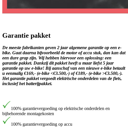
Garantie pakket
De meeste fabrikanten geven 2 jaar algemene garantie op een e-
bike. Gaat daarna bijvoorbeeld de motor of accu stuk, dan kan dat
een dure grap zijn. Wij hebben hiervoor een oplossing: een
garantie pakket. Dankzij dit pakket heeft u maar liefst 5 jaar
garantie op uw e-bike! Bij aanschaf van een nieuwe e-bike betaalt
u eenmalig €169,- (e-bike <€3.500,-) of €189,- (e-bike >€3.500,-).
Het garantie pakket vergoedt elektrische onderdelen van de fiets,
ínclusief het batterijpakket.
100% garantievergoeding op elektrische onderdelen en
bijbehorende montagekosten
100% garantievergoeding op accu