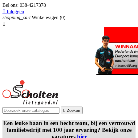
Bel ons:
038-4217378

Inloggen
shopping_cart
Winkelwagen
(0)


Zoeken
Een leuke baan in een hecht team, bij een vertrouwd
familiebedrijf met 100 jaar ervaring? Bekijk onze
vacatures
hier