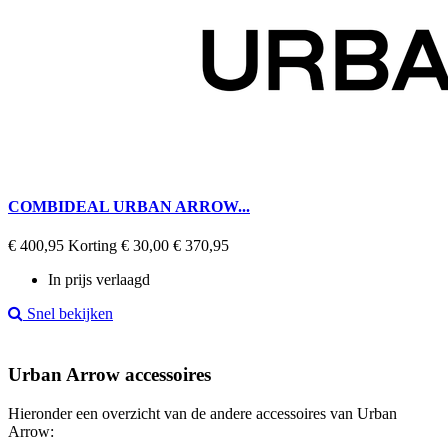
COMBIDEAL URBAN ARROW...
Regular
Prijs
€ 400,95
Korting € 30,00
€ 370,95
price
In prijs verlaagd
Snel bekijken
Urban Arrow accessoires
Hieronder een overzicht van de andere accessoires van Urban
Arrow: