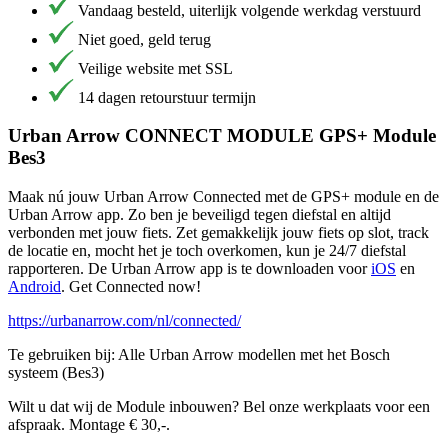
Vandaag besteld, uiterlijk volgende werkdag verstuurd
Niet goed, geld terug
Veilige website met SSL
14 dagen retourstuur termijn
Urban Arrow CONNECT MODULE GPS+ Module
Bes3
Maak nú jouw Urban Arrow Connected met de GPS+ module en de
Urban Arrow app. Zo ben je beveiligd tegen diefstal en altijd
verbonden met jouw fiets. Zet gemakkelijk jouw fiets op slot, track
de locatie en, mocht het je toch overkomen, kun je 24/7 diefstal
rapporteren. De Urban Arrow app is te downloaden voor
iOS
en
Android
. Get Connected now!
https://urbanarrow.com/nl/connected/
Te gebruiken bij: Alle Urban Arrow modellen met het Bosch
systeem (Bes3)
Wilt u dat wij de Module inbouwen? Bel onze werkplaats voor een
afspraak. Montage € 30,-.