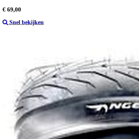
Prijs
€ 69,00
Snel bekijken