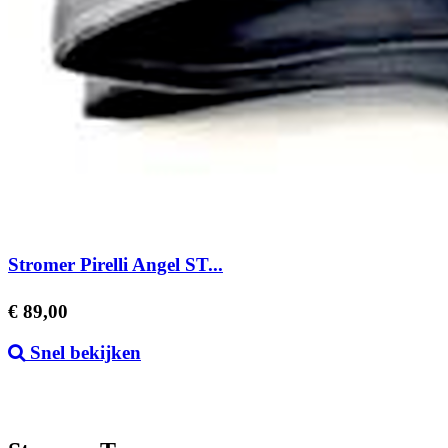
Stromer Pirelli Angel ST...
Prijs
€ 89,00
Snel bekijken