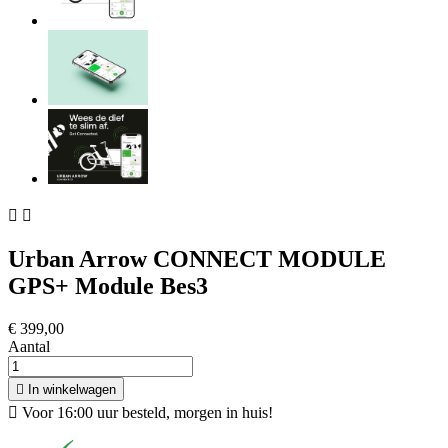


Urban Arrow CONNECT MODULE
GPS+ Module Bes3
€ 399,00
Aantal

In winkelwagen

Voor 16:00 uur besteld, morgen in huis!