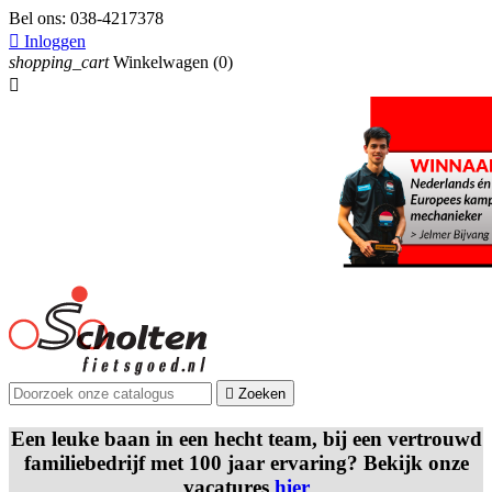
Bel ons:
038-4217378

Inloggen
shopping_cart
Winkelwagen
(0)


Zoeken
Een leuke baan in een hecht team, bij een vertrouwd
familiebedrijf met 100 jaar ervaring? Bekijk onze
vacatures
hier