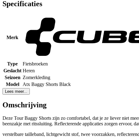
Specificaties
Merk
Type
Fietsbroeken
Geslacht
Heren
Seizoen
Zomerkleding
Model
Atx Baggy Shorts Black
Lees meer...
Omschrijving
Deze Tour Baggy Shorts zijn zo comfortabel, dat je ze liever niet meer
beenzakje met ritssluiting. Reflecterende applicaties zorgen ervoor, da
verstelbare tailleband, lichtgewicht stof, twee voorzakken, reflecterend