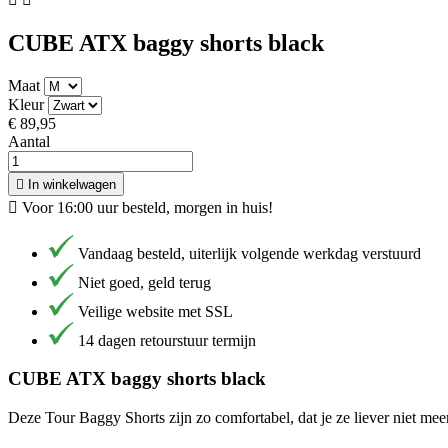
CUBE ATX baggy shorts black
Maat
Kleur
€ 89,95
Aantal

In winkelwagen

Voor 16:00 uur besteld, morgen in huis!
Vandaag besteld, uiterlijk volgende werkdag verstuurd
Niet goed, geld terug
Veilige website met SSL
14 dagen retourstuur termijn
CUBE ATX baggy shorts black
Deze Tour Baggy Shorts zijn zo comfortabel, dat je ze liever niet meer 