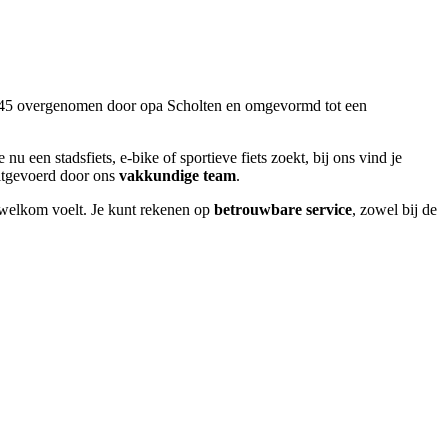
 1945 overgenomen door opa Scholten en omgevormd tot een
e nu een stadsfiets, e-bike of sportieve fiets zoekt, bij ons vind je
uitgevoerd door ons
vakkundige team
.
d welkom voelt. Je kunt rekenen op
betrouwbare service
, zowel bij de