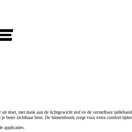
 uit doet, met dank aan de lichtgewicht stof en de verstelbare tailleban
t je beter zichtbaar bent. De binnenbroek zorgt voor extra comfort tijden
e applicaties.