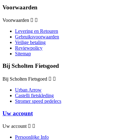
Voorwaarden
Voorwaarden


Levering en Retouren
Gebruiksvoorwaarden
Veilige betaling
Reviewpolicy
Sitemap
Bij Scholten Fietsgoed
Bij Scholten Fietsgoed


Urban Arrow
Castelli fietskleding
Stromer speed pedelecs
Uw account
Uw account


Persoonlijke Info