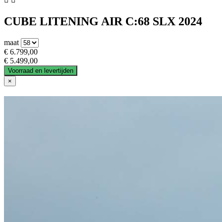
CUBE LITENING AIR C:68 SLX 2024
maat
€ 6.799,00
€ 5.499,00
Voorraad en levertijden
×