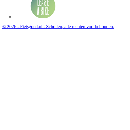
© 2026 - Fietsgoed.nl - Scholten, alle rechten voorbehouden.