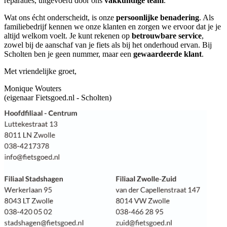
reparaties, uitgevoerd door ons
vakkundige team
.
Wat ons écht onderscheidt, is onze
persoonlijke benadering
. Als
familiebedrijf kennen we onze klanten en zorgen we ervoor dat je je
altijd welkom voelt. Je kunt rekenen op
betrouwbare service
,
zowel bij de aanschaf van je fiets als bij het onderhoud ervan. Bij
Scholten ben je geen nummer, maar een
gewaardeerde klant
.
Met vriendelijke groet,
Monique Wouters
(eigenaar Fietsgoed.nl - Scholten)