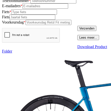
Telefoonnummer
E-mailadres
Fiets
Fiets
Voorkeursdag
Verzenden
Lees meer...
Download Product
Folder