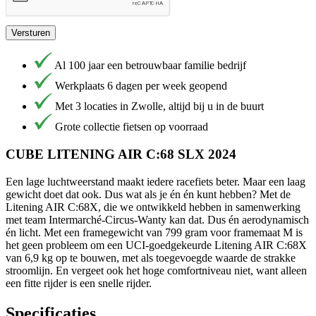
Versturen
Al 100 jaar een betrouwbaar familie bedrijf
Werkplaats 6 dagen per week geopend
Met 3 locaties in Zwolle, altijd bij u in de buurt
Grote collectie fietsen op voorraad
CUBE LITENING AIR C:68 SLX 2024
Een lage luchtweerstand maakt iedere racefiets beter. Maar een laag
gewicht doet dat ook. Dus wat als je én én kunt hebben? Met de
Litening AIR C:68X, die we ontwikkeld hebben in samenwerking
met team Intermarché-Circus-Wanty kan dat. Dus én aerodynamisch
én licht. Met een framegewicht van 799 gram voor framemaat M is
het geen probleem om een UCI-goedgekeurde Litening AIR C:68X
van 6,9 kg op te bouwen, met als toegevoegde waarde de strakke
stroomlijn. En vergeet ook het hoge comfortniveau niet, want alleen
een fitte rijder is een snelle rijder.
Specificaties