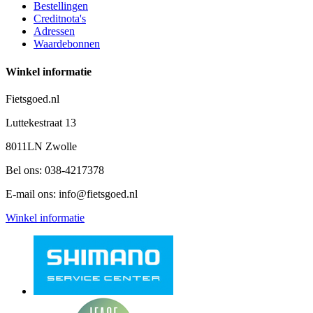
Bestellingen
Creditnota's
Adressen
Waardebonnen
Winkel informatie
Fietsgoed.nl
Luttekestraat 13
8011LN Zwolle
Bel ons:
038-4217378
E-mail ons:
info@fietsgoed.nl
Winkel informatie