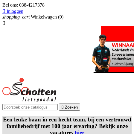
Bel ons:
038-4217378

Inloggen
shopping_cart
Winkelwagen
(0)


Zoeken
Een leuke baan in een hecht team, bij een vertrouwd
familiebedrijf met 100 jaar ervaring? Bekijk onze
vacatures
hier