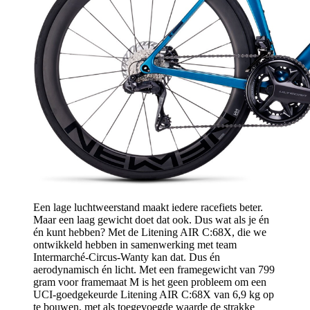
Een lage luchtweerstand maakt iedere racefiets beter.
Maar een laag gewicht doet dat ook. Dus wat als je én
én kunt hebben? Met de Litening AIR C:68X, die we
ontwikkeld hebben in samenwerking met team
Intermarché-Circus-Wanty kan dat. Dus én
aerodynamisch én licht. Met een framegewicht van 799
gram voor framemaat M is het geen probleem om een
UCI-goedgekeurde Litening AIR C:68X van 6,9 kg op
te bouwen, met als toegevoegde waarde de strakke