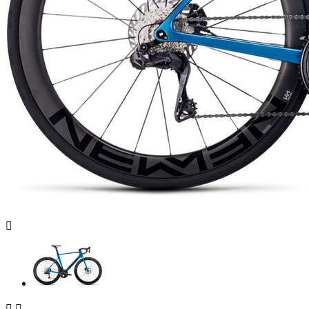


