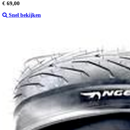
Prijs
€ 69,00
Snel bekijken