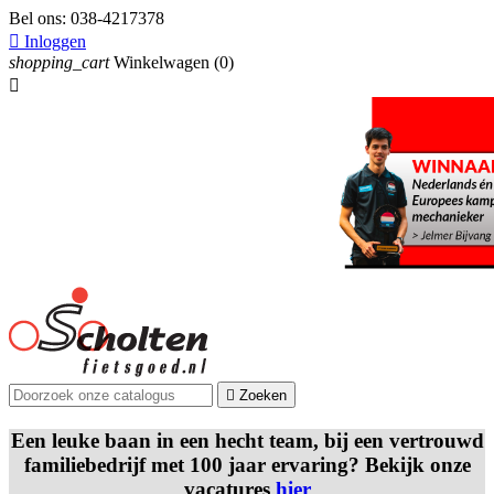
Bel ons:
038-4217378

Inloggen
shopping_cart
Winkelwagen
(0)


Zoeken
Een leuke baan in een hecht team, bij een vertrouwd
familiebedrijf met 100 jaar ervaring? Bekijk onze
vacatures
hier