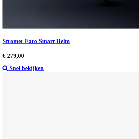
Stromer Faro Smart Helm
Prijs
€ 279,00
Snel bekijken