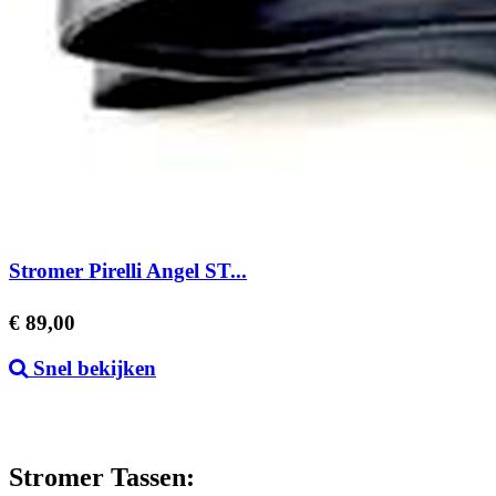
Stromer Pirelli Angel ST...
Prijs
€ 89,00
Snel bekijken
Stromer Tassen: