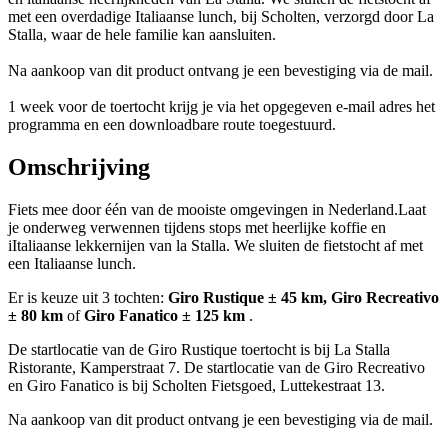
met een overdadige Italiaanse lunch, bij Scholten, verzorgd door La
Stalla, waar de hele familie kan aansluiten.
Na aankoop van dit product ontvang je een bevestiging via de mail.
1 week voor de toertocht krijg je via het opgegeven e-mail adres het
programma en een downloadbare route toegestuurd.
Omschrijving
Fiets mee door één van de mooiste omgevingen in Nederland.Laat
je onderweg verwennen tijdens stops met heerlijke koffie en
iItaliaanse lekkernijen van la Stalla. We sluiten de fietstocht af met
een Italiaanse lunch.
Er is keuze uit 3 tochten:
Giro Rustique ± 45 km, Giro Recreativo
± 80 km
of
Giro Fanatico ± 125 km
.
De startlocatie van de Giro Rustique toertocht is bij La Stalla
Ristorante, Kamperstraat 7. De startlocatie van de Giro Recreativo
en Giro Fanatico is bij Scholten Fietsgoed, Luttekestraat 13.
Na aankoop van dit product ontvang je een bevestiging via de mail.