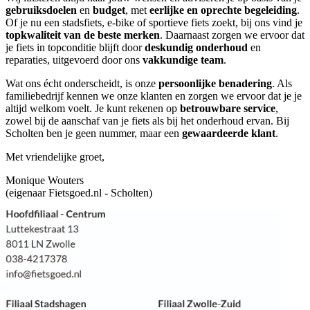
gebruiksdoelen
en
budget
, met
eerlijke en oprechte begeleiding
.
Of je nu een stadsfiets, e-bike of sportieve fiets zoekt, bij ons vind je
topkwaliteit van de beste merken
. Daarnaast zorgen we ervoor dat
je fiets in topconditie blijft door
deskundig onderhoud
en
reparaties, uitgevoerd door ons
vakkundige team
.
Wat ons écht onderscheidt, is onze
persoonlijke benadering
. Als
familiebedrijf kennen we onze klanten en zorgen we ervoor dat je je
altijd welkom voelt. Je kunt rekenen op
betrouwbare service
,
zowel bij de aanschaf van je fiets als bij het onderhoud ervan. Bij
Scholten ben je geen nummer, maar een
gewaardeerde klant
.
Met vriendelijke groet,
Monique Wouters
(eigenaar Fietsgoed.nl - Scholten)