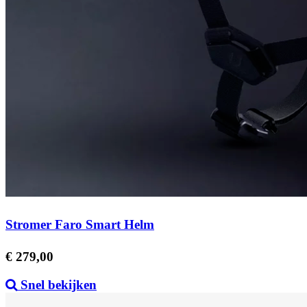
Stromer Faro Smart Helm
Prijs
€ 279,00
Snel bekijken