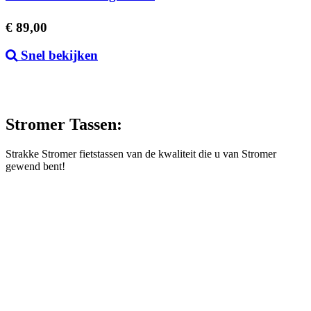
Prijs
€ 89,00
Snel bekijken
Stromer Tassen:
Strakke Stromer fietstassen van de kwaliteit die u van Stromer
gewend bent!