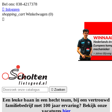
Bel ons:
038-4217378

Inloggen
shopping_cart
Winkelwagen
(0)


Zoeken
Een leuke baan in een hecht team, bij een vertrouwd
familiebedrijf met 100 jaar ervaring? Bekijk onze
vacatures
hier