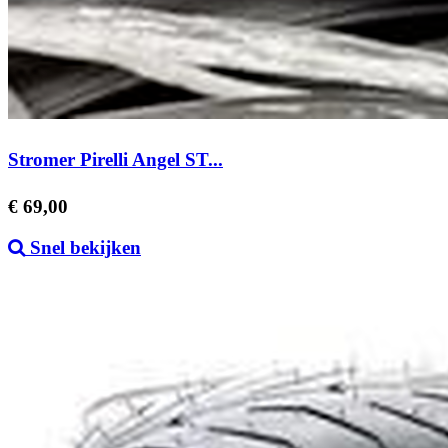
Stromer Pirelli Angel ST...
Prijs
€ 69,00
Snel bekijken