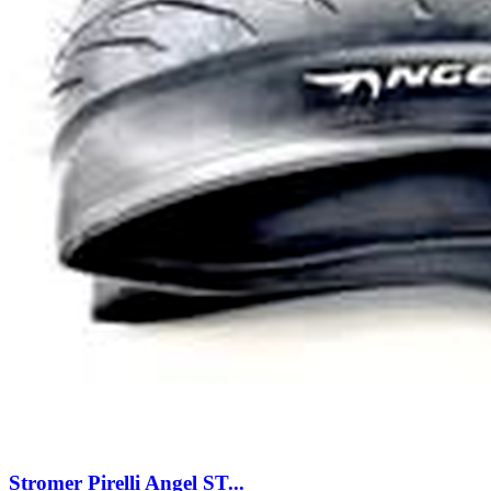
Stromer Pirelli Angel ST...