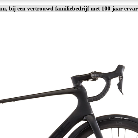
am, bij een vertrouwd familiebedrijf met 100 jaar erva