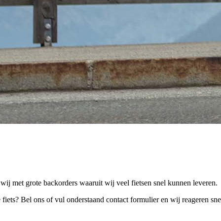
j met grote backorders waaruit wij veel fietsen snel kunnen leveren.
iets? Bel ons of vul onderstaand contact formulier en wij reageren sne