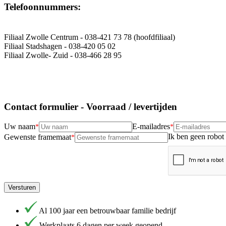
Telefoonnummers:
Filiaal Zwolle Centrum - 038-421 73 78 (hoofdfiliaal)
Filiaal Stadshagen - 038-420 05 02
Filiaal Zwolle- Zuid - 038-466 28 95
Contact formulier - Voorraad / levertijden
Uw naam
E-mailadres
Ik ben geen robot
Gewenste framemaat
Versturen
Al 100 jaar een betrouwbaar familie bedrijf
Werkplaats 6 dagen per week geopend