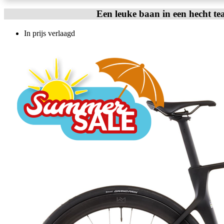
Een leuke baan in een hecht te
In prijs verlaagd