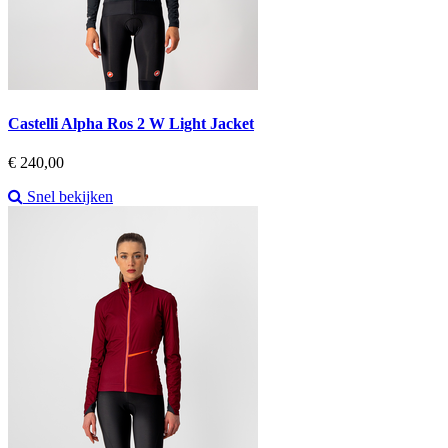
Castelli Alpha Ros 2 W Light Jacket
Prijs
€ 240,00
Snel bekijken