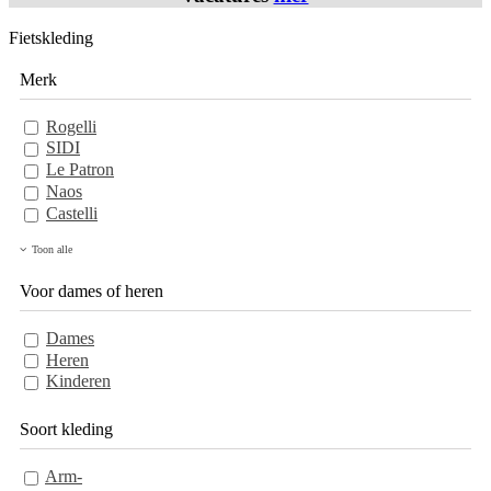
Fietskleding
Merk
Rogelli
SIDI
Le Patron
Naos
Castelli
Toon alle
Voor dames of heren
Dames
Heren
Kinderen
Soort kleding
Arm-