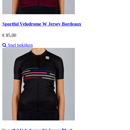
Sportful Velodrome W Jersey Bordeaux
Prijs
€ 85,00
Snel bekijken