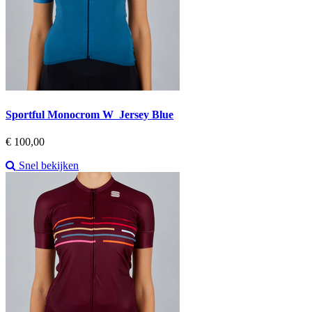
Sportful Monocrom W Jersey Blue
Prijs
€ 100,00
Snel bekijken