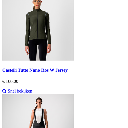
Castelli Tutto Nano Ros W Jersey
Prijs
€ 160,00
Snel bekijken