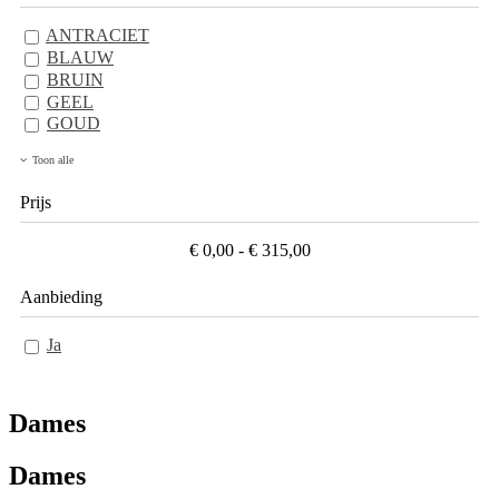
ANTRACIET
BLAUW
BRUIN
GEEL
GOUD
Toon alle
Prijs
€ 0,00 - € 315,00
Aanbieding
Ja
Dames
Dames