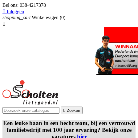
Bel ons:
038-4217378

Inloggen
shopping_cart
Winkelwagen
(0)


Zoeken
Een leuke baan in een hecht team, bij een vertrouwd
familiebedrijf met 100 jaar ervaring? Bekijk onze
vacatures
hier