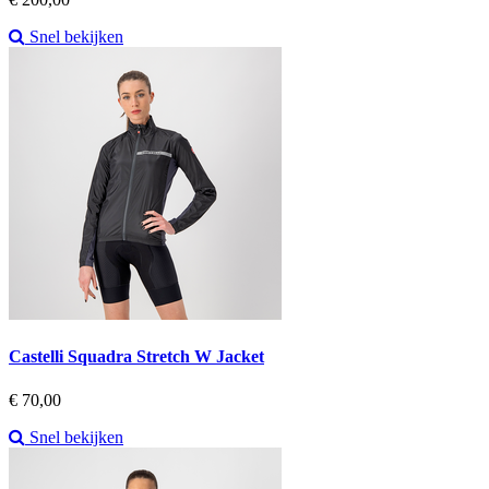
Snel bekijken
Castelli Squadra Stretch W Jacket
Prijs
€ 70,00
Snel bekijken