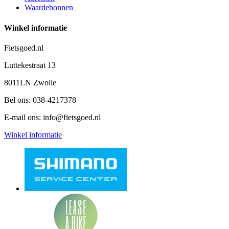
Waardebonnen
Winkel informatie
Fietsgoed.nl
Luttekestraat 13
8011LN Zwolle
Bel ons:
038-4217378
E-mail ons:
info@fietsgoed.nl
Winkel informatie