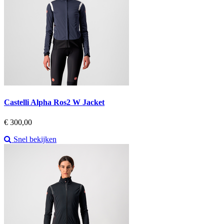
Castelli Alpha Ros2 W Jacket
Prijs
€ 300,00
Snel bekijken