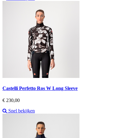
Castelli Perfetto Ros W Long Sleeve
Prijs
€ 230,00
Snel bekijken