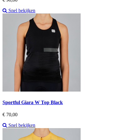
Snel bekijken
Sportful Giara W Top Black
Prijs
€ 70,00
Snel bekijken