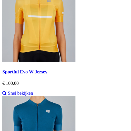
Sportful Evo W Jersey
Prijs
€ 100,00
Snel bekijken