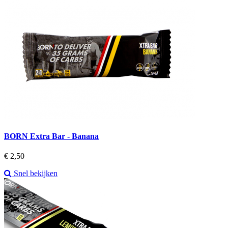
BORN Extra Bar - Banana
Prijs
€ 2,50
Snel bekijken