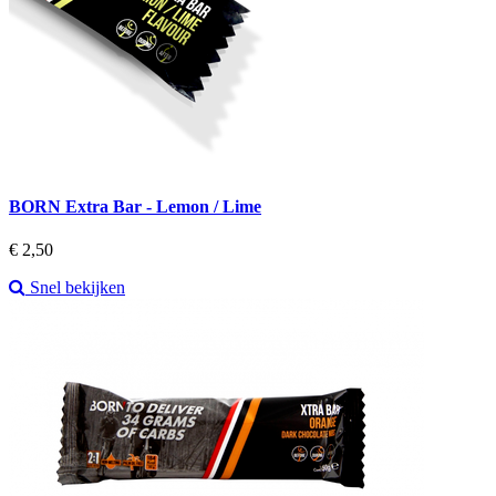
BORN Extra Bar - Lemon / Lime
Prijs
€ 2,50
Snel bekijken