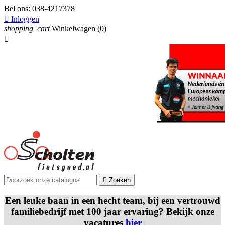
Bel ons:
038-4217378

Inloggen
shopping_cart
Winkelwagen
(0)


Zoeken
Een leuke baan in een hecht team, bij een vertrouwd
familiebedrijf met 100 jaar ervaring? Bekijk onze
vacatures
hier