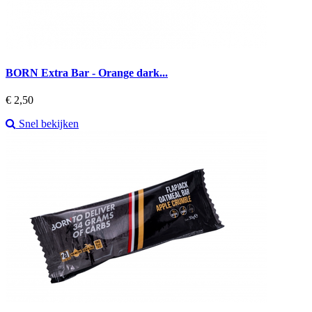
BORN Extra Bar - Orange dark...
Prijs
€ 2,50
Snel bekijken