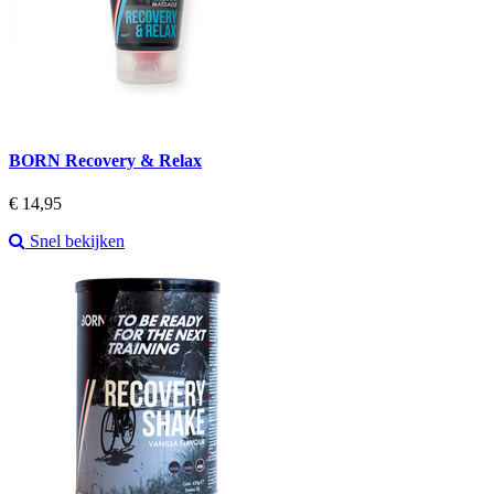
BORN Recovery & Relax
Prijs
€ 14,95
Snel bekijken