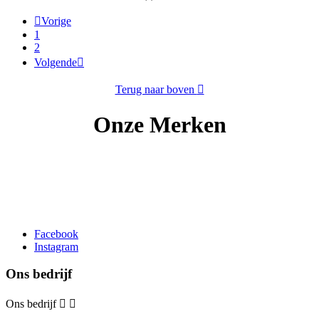

Vorige
1
2
Volgende

Terug naar boven

Onze Merken
Facebook
Instagram
Ons bedrijf
Ons bedrijf

