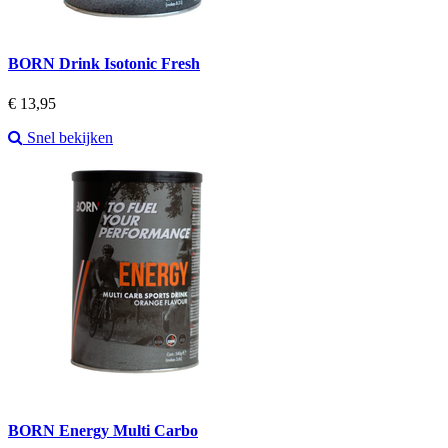
BORN Drink Isotonic Fresh
Prijs
€ 13,95
Snel bekijken
BORN Energy Multi Carbo