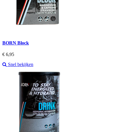
BORN Block
Prijs
€ 6,95
Snel bekijken