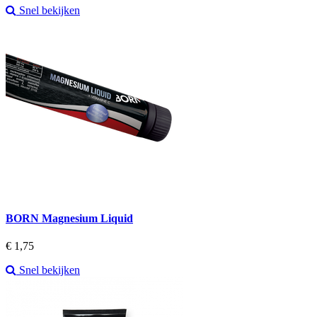
Snel bekijken
BORN Magnesium Liquid
Prijs
€ 1,75
Snel bekijken