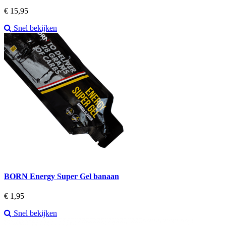
Prijs
€ 15,95
Snel bekijken
BORN Energy Super Gel banaan
Prijs
€ 1,95
Snel bekijken