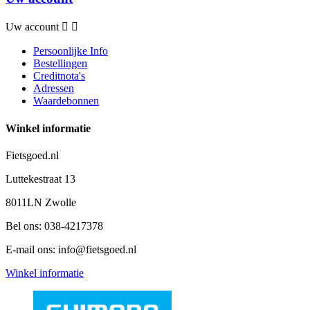
Uw account


Persoonlijke Info
Bestellingen
Creditnota's
Adressen
Waardebonnen
Winkel informatie
Fietsgoed.nl
Luttekestraat 13
8011LN Zwolle
Bel ons:
038-4217378
E-mail ons:
info@fietsgoed.nl
Winkel informatie