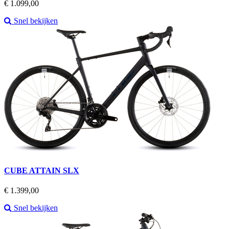
Prijs
€ 1.099,00
Snel bekijken
CUBE ATTAIN SLX
Prijs
€ 1.399,00
Snel bekijken