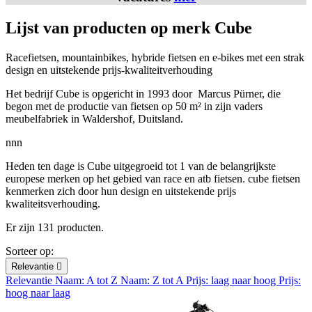
Lijst van producten op merk Cube
Racefietsen, mountainbikes, hybride fietsen en e-bikes met een strak
design en uitstekende prijs-kwaliteitverhouding
Het bedrijf Cube is opgericht in 1993 door Marcus Pürner, die
begon met de productie van fietsen op 50 m² in zijn vaders
meubelfabriek in
Waldershof, Duitsland.
nnn
Heden ten dage is Cube uitgegroeid tot 1 van de belangrijkste
europese merken op het gebied van race en atb fietsen. cube fietsen
kenmerken zich door hun design en uitstekende prijs
kwaliteitsverhouding.
Er zijn 131 producten.
Sorteer op:
Relevantie

Relevantie
Naam: A tot Z
Naam: Z tot A
Prijs: laag naar hoog
Prijs:
hoog naar laag