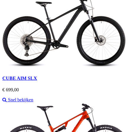
CUBE AIM SLX
Prijs
€ 699,00
Snel bekijken