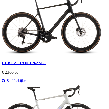
CUBE ATTAIN C:62 SLT
Prijs
€ 2.999,00
Snel bekijken