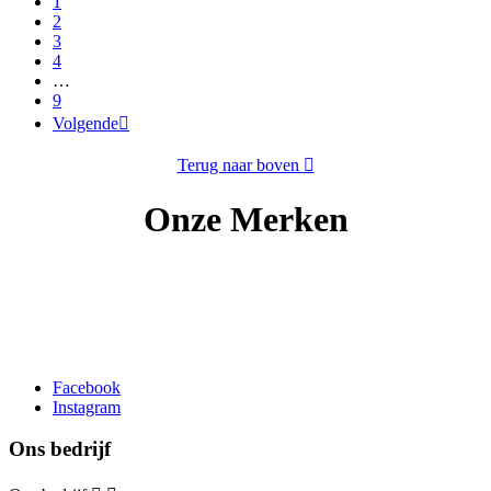
1
2
3
4
…
9
Volgende

Terug naar boven

Onze Merken
Facebook
Instagram
Ons bedrijf