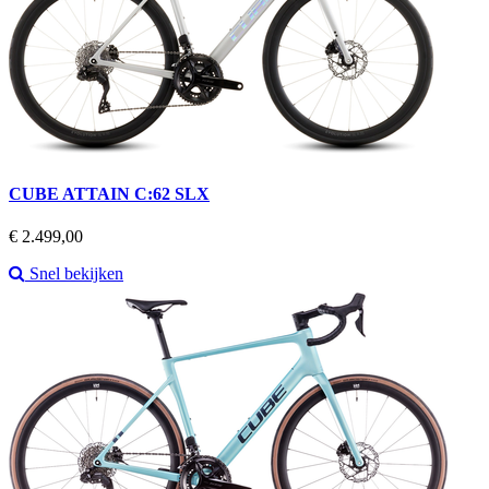
CUBE ATTAIN C:62 SLX
Prijs
€ 2.499,00
Snel bekijken