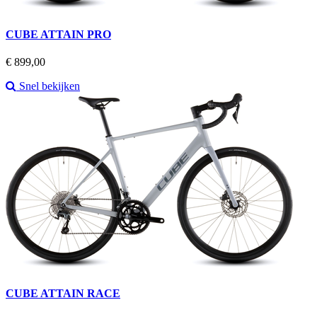
CUBE ATTAIN PRO
Prijs
€ 899,00
Snel bekijken
CUBE ATTAIN RACE