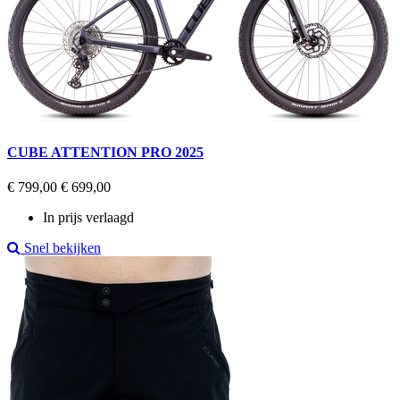
CUBE ATTENTION PRO 2025
Regular
Prijs
€ 799,00
€ 699,00
price
In prijs verlaagd
Snel bekijken