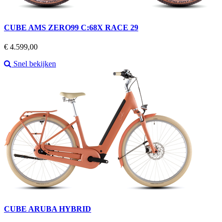
CUBE AMS ZERO99 C:68X RACE 29
Prijs
€ 4.599,00
Snel bekijken
CUBE ARUBA HYBRID