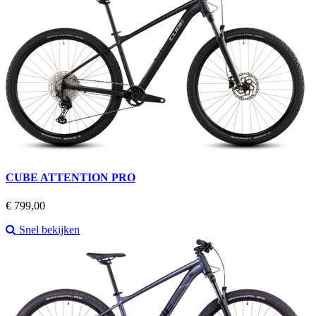
CUBE ATTENTION PRO
Prijs
€ 799,00
Snel bekijken