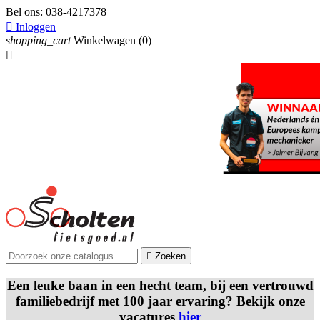
Bel ons:
038-4217378

Inloggen
shopping_cart
Winkelwagen
(0)


Zoeken
Een leuke baan in een hecht team, bij een vertrouwd
familiebedrijf met 100 jaar ervaring? Bekijk onze
vacatures
hier