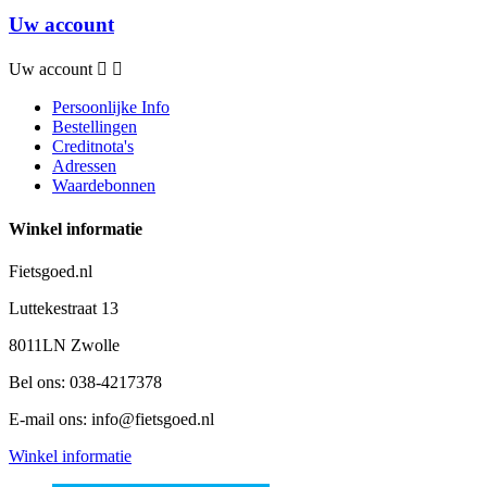
Uw account
Uw account


Persoonlijke Info
Bestellingen
Creditnota's
Adressen
Waardebonnen
Winkel informatie
Fietsgoed.nl
Luttekestraat 13
8011LN Zwolle
Bel ons:
038-4217378
E-mail ons:
info@fietsgoed.nl
Winkel informatie