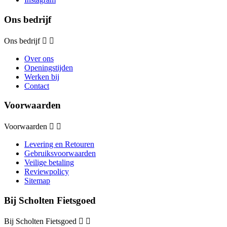
Ons bedrijf
Ons bedrijf


Over ons
Openingstijden
Werken bij
Contact
Voorwaarden
Voorwaarden


Levering en Retouren
Gebruiksvoorwaarden
Veilige betaling
Reviewpolicy
Sitemap
Bij Scholten Fietsgoed
Bij Scholten Fietsgoed

