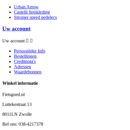
Urban Arrow
Castelli fietskleding
Stromer speed pedelecs
Uw account
Uw account


Persoonlijke Info
Bestellingen
Creditnota's
Adressen
Waardebonnen
Winkel informatie
Fietsgoed.nl
Luttekestraat 13
8011LN Zwolle
Bel ons:
038-4217378