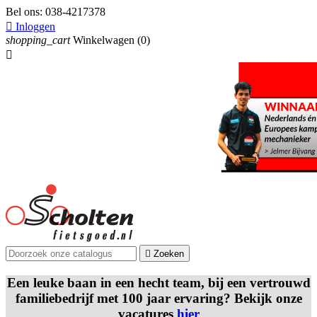
Bel ons:
038-4217378

Inloggen
shopping_cart
Winkelwagen
(0)


Zoeken
Een leuke baan in een hecht team, bij een vertrouwd
familiebedrijf met 100 jaar ervaring? Bekijk onze
vacatures
hier