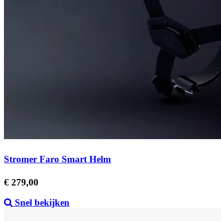
Stromer Faro Smart Helm
Prijs
€ 279,00
Snel bekijken