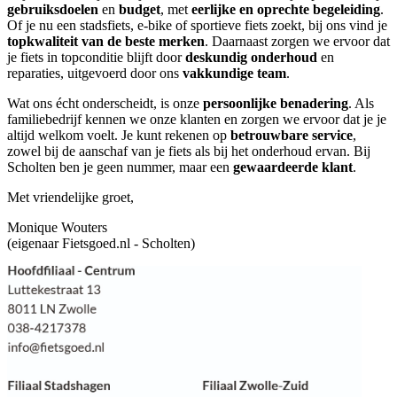
gebruiksdoelen
en
budget
, met
eerlijke en oprechte begeleiding
.
Of je nu een stadsfiets, e-bike of sportieve fiets zoekt, bij ons vind je
topkwaliteit van de beste merken
. Daarnaast zorgen we ervoor dat
je fiets in topconditie blijft door
deskundig onderhoud
en
reparaties, uitgevoerd door ons
vakkundige team
.
Wat ons écht onderscheidt, is onze
persoonlijke benadering
. Als
familiebedrijf kennen we onze klanten en zorgen we ervoor dat je je
altijd welkom voelt. Je kunt rekenen op
betrouwbare service
,
zowel bij de aanschaf van je fiets als bij het onderhoud ervan. Bij
Scholten ben je geen nummer, maar een
gewaardeerde klant
.
Met vriendelijke groet,
Monique Wouters
(eigenaar Fietsgoed.nl - Scholten)