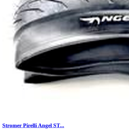
Stromer Pirelli Angel ST...