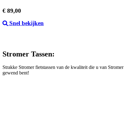
Prijs
€ 89,00
Snel bekijken
Stromer Tassen:
Strakke Stromer fietstassen van de kwaliteit die u van Stromer
gewend bent!