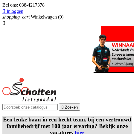
Bel ons:
038-4217378

Inloggen
shopping_cart
Winkelwagen
(0)


Zoeken
Een leuke baan in een hecht team, bij een vertrouwd
familiebedrijf met 100 jaar ervaring? Bekijk onze
vacatures
hier