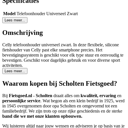
Specificaties
Model
Telefoonhouder Universeel Zwart
Lees meer...
Omschrijving
Celly telefoonhouder universeel zwart. In deze flexibele, silicone
fietshouder van Celly past elke smartphone precies. Het
bevestigingssysteem is geschikt voor elk type stuur en eenvoudig te
bevestigen. Geschikt voor dagelijks gebruik en voor diverse sport
activiteiten.
Lees meer...
Waarom kopen bij Scholten Fietsgoed?
Bij
Fietsgoed.nl - Scholten
draait alles om
kwaliteit, ervaring
en
persoonlijke service
. Wat begon als een klein bedrijf in 1925, werd
in 1945 overgenomen door opa Scholten en omgevormd tot een
familiebedrijf. We zijn trots op onze rijke geschiedenis en de sterke
band die we met onze klanten opbouwen.
Wij luisteren altijd naar jouw wensen en adviseren je op basis van je