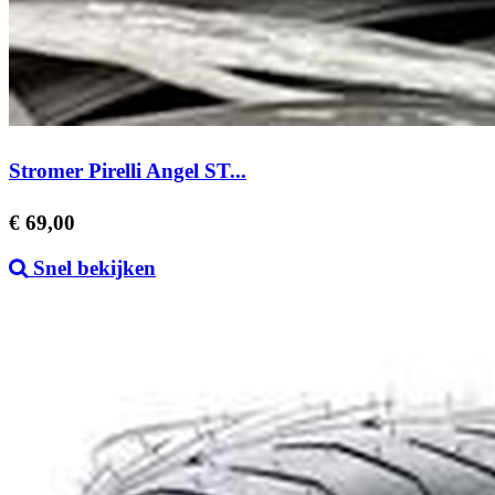
Stromer Pirelli Angel ST...
Prijs
€ 69,00
Snel bekijken