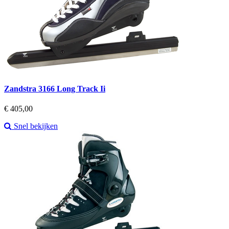
Zandstra 3166 Long Track Ii
Prijs
€ 405,00
Snel bekijken