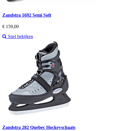
Zandstra 1692 Semi Soft
Prijs
€ 159,00
Snel bekijken
Zandstra 282 Quebec Hockeyschaats