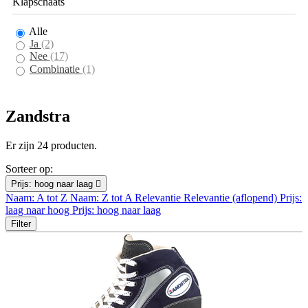
Klapschaats
Alle
Ja
(2)
Nee
(17)
Combinatie
(1)
Zandstra
Er zijn 24 producten.
Sorteer op:
Prijs: hoog naar laag

Naam: A tot Z
Naam: Z tot A
Relevantie
Relevantie (aflopend)
Prijs:
laag naar hoog
Prijs: hoog naar laag
Filter