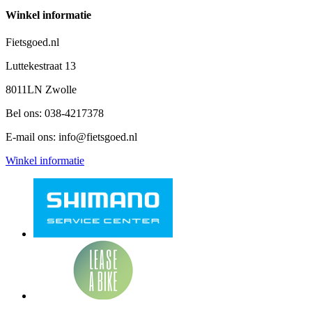
Winkel informatie
Fietsgoed.nl
Luttekestraat 13
8011LN Zwolle
Bel ons:
038-4217378
E-mail ons:
info@fietsgoed.nl
Winkel informatie