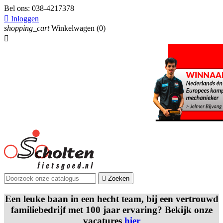
Bel ons:
038-4217378

Inloggen
shopping_cart
Winkelwagen
(0)


Zoeken
Een leuke baan in een hecht team, bij een vertrouwd
familiebedrijf met 100 jaar ervaring? Bekijk onze
vacatures
hier