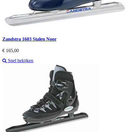
Zandstra 1603 Stalen Noor
Prijs
€ 165,00
Snel bekijken