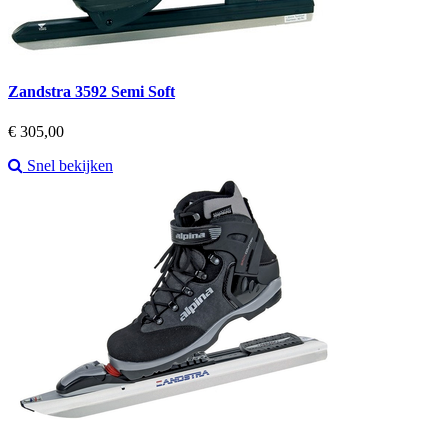
Zandstra 3592 Semi Soft
Prijs
€ 305,00
Snel bekijken