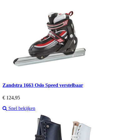
Zandstra 1663 Oslo Speed verstelbaar
Prijs
€ 124,95
Snel bekijken