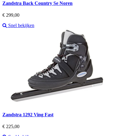
Zandstra Back Country Se Noren
Prijs
€ 299,00
Snel bekijken
Zandstra 1292 Ving Fast
Prijs
€ 225,00