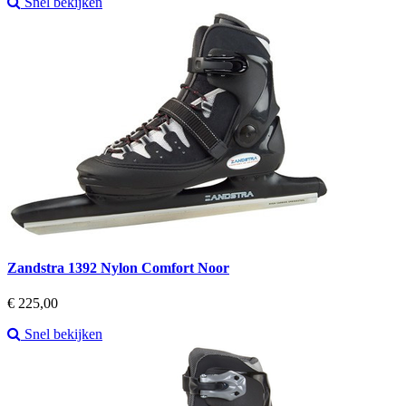
Snel bekijken
Zandstra 1392 Nylon Comfort Noor
Prijs
€ 225,00
Snel bekijken