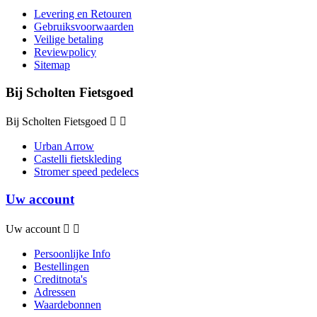
Levering en Retouren
Gebruiksvoorwaarden
Veilige betaling
Reviewpolicy
Sitemap
Bij Scholten Fietsgoed
Bij Scholten Fietsgoed


Urban Arrow
Castelli fietskleding
Stromer speed pedelecs
Uw account
Uw account


Persoonlijke Info
Bestellingen
Creditnota's
Adressen
Waardebonnen