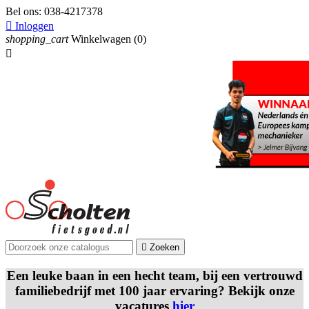
Bel ons:
038-4217378

Inloggen
shopping_cart
Winkelwagen
(0)


Zoeken
Een leuke baan in een hecht team, bij een vertrouwd
familiebedrijf met 100 jaar ervaring? Bekijk onze
vacatures
hier