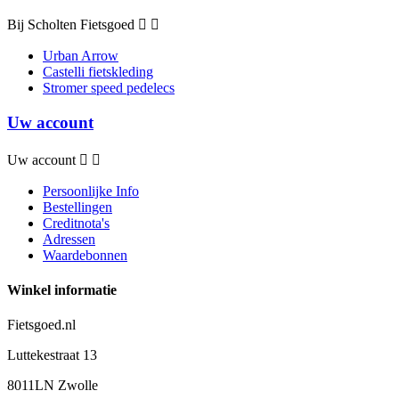
Bij Scholten Fietsgoed


Urban Arrow
Castelli fietskleding
Stromer speed pedelecs
Uw account
Uw account


Persoonlijke Info
Bestellingen
Creditnota's
Adressen
Waardebonnen
Winkel informatie
Fietsgoed.nl
Luttekestraat 13
8011LN Zwolle