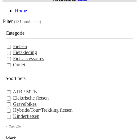
Home
Filter
(131 producten)
Categorie
Fietsen
Fietskleding
Fietsaccessoires
Outlet
Soort fiets
ATB / MTB
Elektrische fietsen
Gravelbikes
Hybride/Tour/Trekking fietsen
Kinderfietsen
Toon alle
Merk