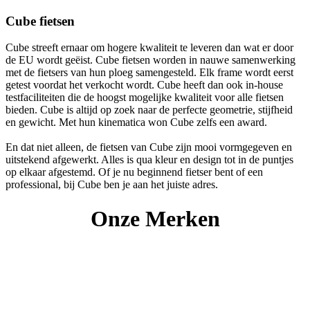
Cube fietsen
Cube streeft ernaar om hogere kwaliteit te leveren dan wat er door
de EU wordt geëist. Cube fietsen worden in nauwe samenwerking
met de fietsers van hun ploeg samengesteld. Elk frame wordt eerst
getest voordat het verkocht wordt. Cube heeft dan ook in-house
testfaciliteiten die de hoogst mogelijke kwaliteit voor alle fietsen
bieden. Cube is altijd op zoek naar de perfecte geometrie, stijfheid
en gewicht. Met hun kinematica won Cube zelfs een award.
En dat niet alleen, de fietsen van Cube zijn mooi vormgegeven en
uitstekend afgewerkt. Alles is qua kleur en design tot in de puntjes
op elkaar afgestemd. Of je nu beginnend fietser bent of een
professional, bij Cube ben je aan het juiste adres.
Onze Merken