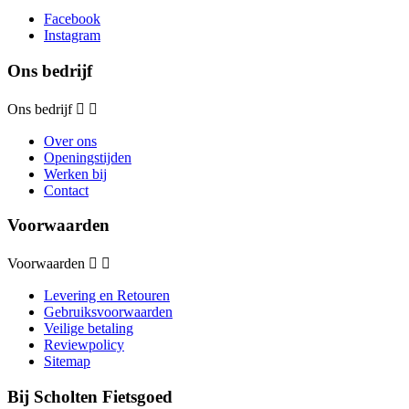
Facebook
Instagram
Ons bedrijf
Ons bedrijf


Over ons
Openingstijden
Werken bij
Contact
Voorwaarden
Voorwaarden


Levering en Retouren
Gebruiksvoorwaarden
Veilige betaling
Reviewpolicy
Sitemap
Bij Scholten Fietsgoed