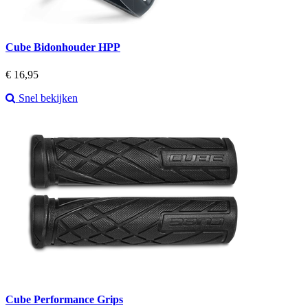
Cube Bidonhouder HPP
Prijs
€ 16,95
Snel bekijken
Cube Performance Grips