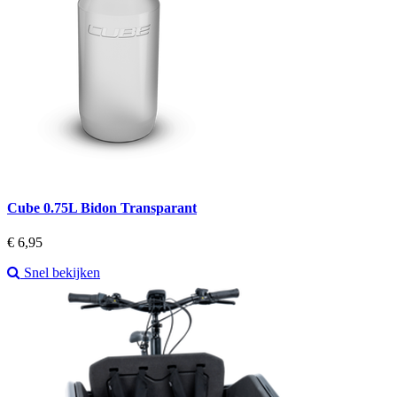
Cube 0.75L Bidon Transparant
Prijs
€ 6,95
Snel bekijken