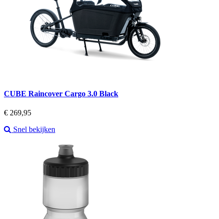
CUBE Raincover Cargo 3.0 Black
Prijs
€ 269,95
Snel bekijken