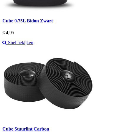
Cube 0.75L Bidon Zwart
Prijs
€ 4,95
Snel bekijken
Cube Stuurlint Carbon