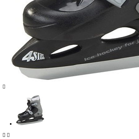


