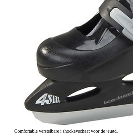
Comfortable verstelbare ijshockeyschaat voor de jeugd.