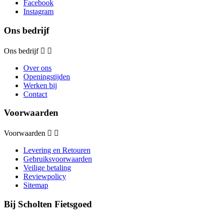
Facebook
Instagram
Ons bedrijf
Ons bedrijf


Over ons
Openingstijden
Werken bij
Contact
Voorwaarden
Voorwaarden


Levering en Retouren
Gebruiksvoorwaarden
Veilige betaling
Reviewpolicy
Sitemap
Bij Scholten Fietsgoed