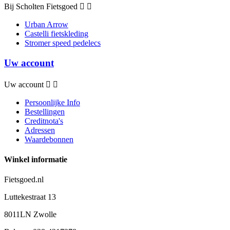
Bij Scholten Fietsgoed


Urban Arrow
Castelli fietskleding
Stromer speed pedelecs
Uw account
Uw account


Persoonlijke Info
Bestellingen
Creditnota's
Adressen
Waardebonnen
Winkel informatie
Fietsgoed.nl
Luttekestraat 13
8011LN Zwolle