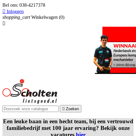
Bel ons:
038-4217378

Inloggen
shopping_cart
Winkelwagen
(0)


Zoeken
Een leuke baan in een hecht team, bij een vertrouwd
familiebedrijf met 100 jaar ervaring? Bekijk onze
vacatures
hier