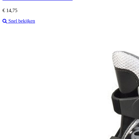
Prijs
€ 14,75
Snel bekijken