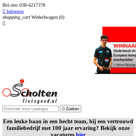
Bel ons:
038-4217378

Inloggen
shopping_cart
Winkelwagen
(0)


Zoeken
Een leuke baan in een hecht team, bij een vertrouwd
familiebedrijf met 100 jaar ervaring? Bekijk onze
vacatures
hier