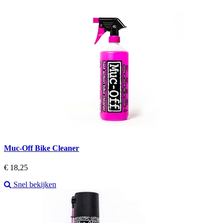
Muc-Off Bike Cleaner
Prijs
€ 18,25
Snel bekijken