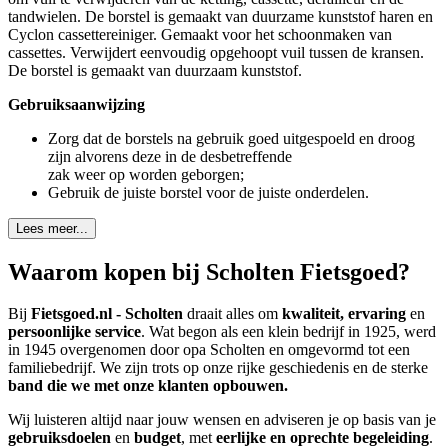
tandwielen. De borstel is gemaakt van duurzame kunststof haren en
Cyclon cassettereiniger. Gemaakt voor het schoonmaken van
cassettes. Verwijdert eenvoudig opgehoopt vuil tussen de kransen.
De borstel is gemaakt van duurzaam kunststof.
Gebruiksaanwijzing
Zorg dat de borstels na gebruik goed uitgespoeld en droog
zijn alvorens deze in de desbetreffende
zak weer op worden geborgen;
Gebruik de juiste borstel voor de juiste onderdelen.
Lees meer...
Waarom kopen bij Scholten Fietsgoed?
Bij
Fietsgoed.nl - Scholten
draait alles om
kwaliteit, ervaring
en
persoonlijke service
. Wat begon als een klein bedrijf in 1925, werd
in 1945 overgenomen door opa Scholten en omgevormd tot een
familiebedrijf. We zijn trots op onze rijke geschiedenis en de sterke
band die we met onze klanten opbouwen.
Wij luisteren altijd naar jouw wensen en adviseren je op basis van je
gebruiksdoelen
en
budget
, met
eerlijke en oprechte begeleiding
.