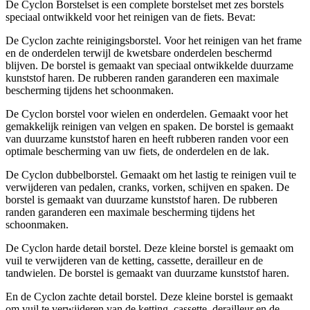
De Cyclon Borstelset is een complete borstelset met zes borstels
speciaal ontwikkeld voor het reinigen van de fiets. Bevat:
De Cyclon zachte reinigingsborstel. Voor het reinigen van het frame
en de onderdelen terwijl de kwetsbare onderdelen beschermd
blijven. De borstel is gemaakt van speciaal ontwikkelde duurzame
kunststof haren. De rubberen randen garanderen een maximale
bescherming tijdens het schoonmaken.
De Cyclon borstel voor wielen en onderdelen. Gemaakt voor het
gemakkelijk reinigen van velgen en spaken. De borstel is gemaakt
van duurzame kunststof haren en heeft rubberen randen voor een
optimale bescherming van uw fiets, de onderdelen en de lak.
De Cyclon dubbelborstel. Gemaakt om het lastig te reinigen vuil te
verwijderen van pedalen, cranks, vorken, schijven en spaken. De
borstel is gemaakt van duurzame kunststof haren. De rubberen
randen garanderen een maximale bescherming tijdens het
schoonmaken.
De Cyclon harde detail borstel. Deze kleine borstel is gemaakt om
vuil te verwijderen van de ketting, cassette, derailleur en de
tandwielen. De borstel is gemaakt van duurzame kunststof haren.
En de Cyclon zachte detail borstel. Deze kleine borstel is gemaakt
om vuil te verwijderen van de ketting, cassette, derailleur en de