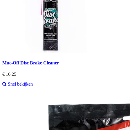
Muc-Off Disc Brake Cleaner
Prijs
€ 16,25
Snel bekijken