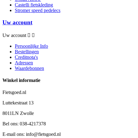
Castelli fietskleding
Stromer speed pedelecs
Uw account
Uw account


Persoonlijke Info
Bestellingen
Creditnota's
Adressen
Waardebonnen
Winkel informatie
Fietsgoed.nl
Luttekestraat 13
8011LN Zwolle
Bel ons:
038-4217378
E-mail ons:
info@fietsgoed.nl