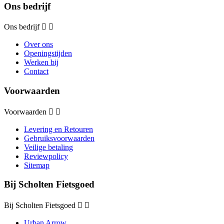
Ons bedrijf
Ons bedrijf


Over ons
Openingstijden
Werken bij
Contact
Voorwaarden
Voorwaarden


Levering en Retouren
Gebruiksvoorwaarden
Veilige betaling
Reviewpolicy
Sitemap
Bij Scholten Fietsgoed
Bij Scholten Fietsgoed


Urban Arrow