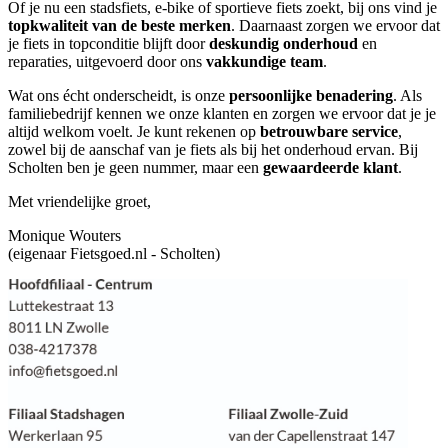
Of je nu een stadsfiets, e-bike of sportieve fiets zoekt, bij ons vind je
topkwaliteit van de beste merken
. Daarnaast zorgen we ervoor dat
je fiets in topconditie blijft door
deskundig onderhoud
en
reparaties, uitgevoerd door ons
vakkundige team
.
Wat ons écht onderscheidt, is onze
persoonlijke benadering
. Als
familiebedrijf kennen we onze klanten en zorgen we ervoor dat je je
altijd welkom voelt. Je kunt rekenen op
betrouwbare service
,
zowel bij de aanschaf van je fiets als bij het onderhoud ervan. Bij
Scholten ben je geen nummer, maar een
gewaardeerde klant
.
Met vriendelijke groet,
Monique Wouters
(eigenaar Fietsgoed.nl - Scholten)