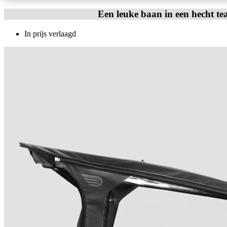
Een leuke baan in een hecht te
In prijs verlaagd