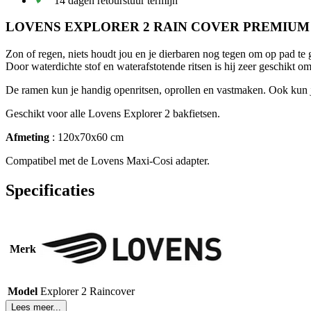
14 dagen retourstuur termijn
LOVENS EXPLORER 2 RAIN COVER PREMIUM
Zon of regen, niets houdt jou en je dierbaren nog tegen om op pad te
Door waterdichte stof en waterafstotende ritsen is hij zeer geschikt o
De ramen kun je handig openritsen, oprollen en vastmaken. Ook kun je
Geschikt voor alle Lovens Explorer 2 bakfietsen.
Afmeting
: 120x70x60 cm
Compatibel met de Lovens Maxi-Cosi adapter.
Specificaties
Merk
Model
Explorer 2 Raincover
Lees meer...