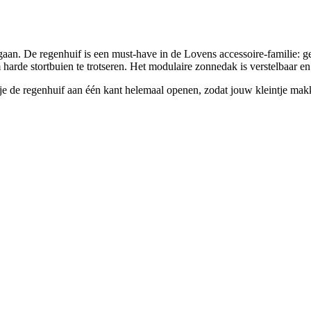
 gaan. De regenhuif is een must-have in de Lovens accessoire-familie:
m harde stortbuien te trotseren. Het modulaire zonnedak is verstelbaar 
 de regenhuif aan één kant helemaal openen, zodat jouw kleintje makke