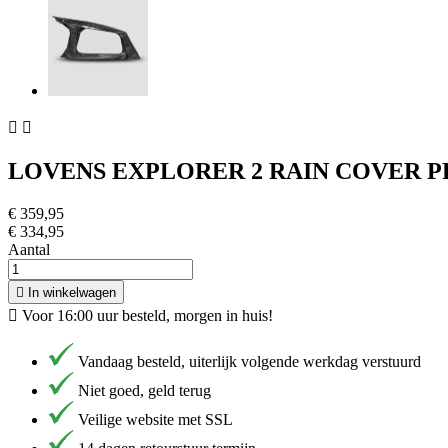


LOVENS EXPLORER 2 RAIN COVER 
€ 359,95
€ 334,95
Aantal

In winkelwagen

Voor 16:00 uur besteld, morgen in huis!
Vandaag besteld, uiterlijk volgende werkdag verstuurd
Niet goed, geld terug
Veilige website met SSL