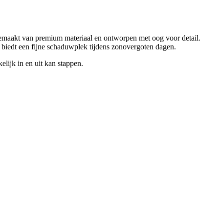
 gemaakt van premium materiaal en ontworpen met oog voor detail.
en biedt een fijne schaduwplek tijdens zonovergoten dagen.
lijk in en uit kan stappen.