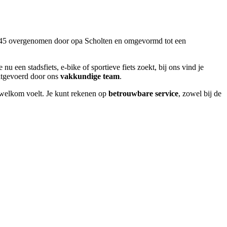
 1945 overgenomen door opa Scholten en omgevormd tot een
e nu een stadsfiets, e-bike of sportieve fiets zoekt, bij ons vind je
uitgevoerd door ons
vakkundige team
.
d welkom voelt. Je kunt rekenen op
betrouwbare service
, zowel bij de