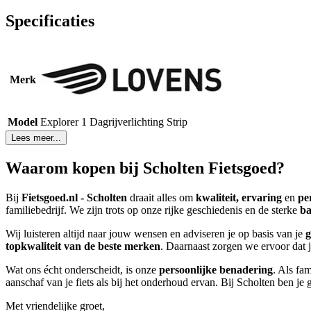
Specificaties
Merk
Model
Explorer 1 Dagrijverlichting Strip
Lees meer...
Waarom kopen bij Scholten Fietsgoed?
Bij
Fietsgoed.nl - Scholten
draait alles om
kwaliteit, ervaring
en
pe
familiebedrijf. We zijn trots op onze rijke geschiedenis en de sterke
ba
Wij luisteren altijd naar jouw wensen en adviseren je op basis van je
g
topkwaliteit van de beste merken
. Daarnaast zorgen we ervoor dat je
Wat ons écht onderscheidt, is onze
persoonlijke benadering
. Als fa
aanschaf van je fiets als bij het onderhoud ervan. Bij Scholten ben 
Met vriendelijke groet,