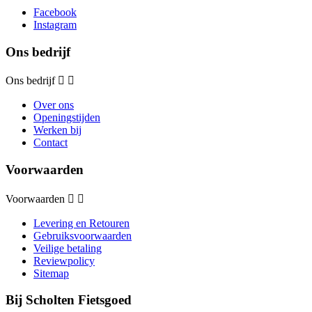
Facebook
Instagram
Ons bedrijf
Ons bedrijf


Over ons
Openingstijden
Werken bij
Contact
Voorwaarden
Voorwaarden


Levering en Retouren
Gebruiksvoorwaarden
Veilige betaling
Reviewpolicy
Sitemap
Bij Scholten Fietsgoed