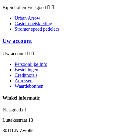
Bij Scholten Fietsgoed


Urban Arrow
Castelli fietskleding
Stromer speed pedelecs
Uw account
Uw account


Persoonlijke Info
Bestellingen
Creditnota's
Adressen
Waardebonnen
Winkel informatie
Fietsgoed.nl
Luttekestraat 13
8011LN Zwolle