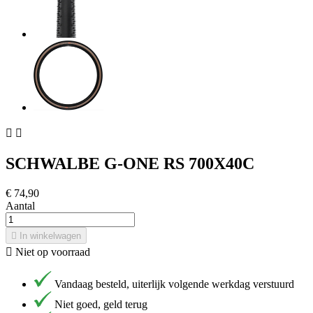


SCHWALBE G-ONE RS 700X40C
€ 74,90
Aantal

In winkelwagen

Niet op voorraad
Vandaag besteld, uiterlijk volgende werkdag verstuurd
Niet goed, geld terug