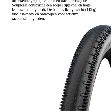
uitstekende grip bij remmen en tractie, terwijl de
Souplesse constructie een soepel rijgevoel en hoge
lekbescherming biedt. De band is lichtgewicht (445 g),
tubeless-ready en ontworpen voor serieuze
raceomstandigheden.