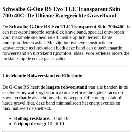
Schwalbe G-One RS Evo TLE Transparent Skin
700x40C: De Ultieme Racegerichte Gravelband
De
Schwalbe G-One RS Evo TLE Transparent Skin 700x40C
is
een race-georiënteerde semi-slick gravelband, speciaal ontworpen
voor maximale snelheid en efficiëntie op licht terrein, harde
ondergronden en asfalt. Met zijn innovatieve constructie en
geavanceerde technologieën biedt deze band een ongeëvenaarde
rolweerstand en uitstekend rijcomfort, ideaal voor serieuze racers die
prestaties op de eerste plaats zetten.
Uitstekende Rolweerstand en Efficiëntie
De G-One RS heeft de
laagste rolweerstand
van alle banden in de
G-One serie, wat zorgt voor maximale efficiëntie tijdens races op
zowel verharde als licht onverharde wegen. Of je nu op asfalt of
harde gravel rijdt, deze band minimaliseert het energieverlies en
maximaliseert de snelheid.
Rolling resistance:
10 uit 10
Grip op de weg:
10 uit 10