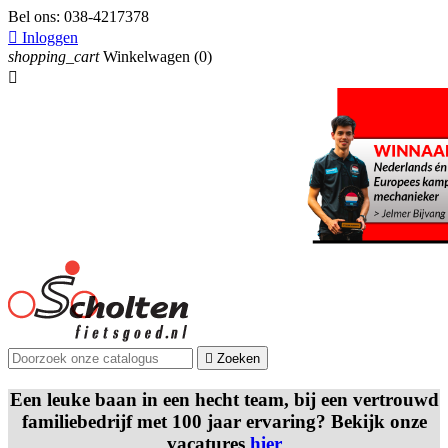
Bel ons:
038-4217378

Inloggen
shopping_cart
Winkelwagen
(0)


Zoeken
Een leuke baan in een hecht team, bij een vertrouwd
familiebedrijf met 100 jaar ervaring? Bekijk onze
vacatures
hier