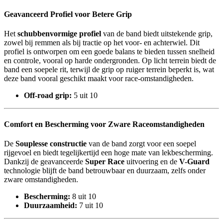
Geavanceerd Profiel voor Betere Grip
Het
schubbenvormige profiel
van de band biedt uitstekende grip,
zowel bij remmen als bij tractie op het voor- en achterwiel. Dit
profiel is ontworpen om een goede balans te bieden tussen snelheid
en controle, vooral op harde ondergronden. Op licht terrein biedt de
band een soepele rit, terwijl de grip op ruiger terrein beperkt is, wat
deze band vooral geschikt maakt voor race-omstandigheden.
Off-road grip:
5 uit 10
Comfort en Bescherming voor Zware Raceomstandigheden
De
Souplesse constructie
van de band zorgt voor een soepel
rijgevoel en biedt tegelijkertijd een hoge mate van lekbescherming.
Dankzij de geavanceerde
Super Race
uitvoering en de
V-Guard
technologie blijft de band betrouwbaar en duurzaam, zelfs onder
zware omstandigheden.
Bescherming:
8 uit 10
Duurzaamheid:
7 uit 10