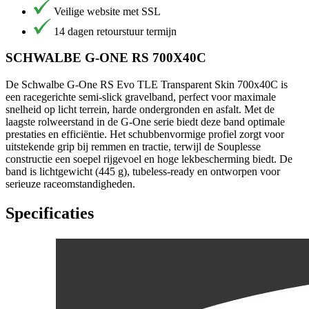
Veilige website met SSL
14 dagen retourstuur termijn
SCHWALBE G-ONE RS 700X40C
De Schwalbe G-One RS Evo TLE Transparent Skin 700x40C is
een racegerichte semi-slick gravelband, perfect voor maximale
snelheid op licht terrein, harde ondergronden en asfalt. Met de
laagste rolweerstand in de G-One serie biedt deze band optimale
prestaties en efficiëntie. Het schubbenvormige profiel zorgt voor
uitstekende grip bij remmen en tractie, terwijl de Souplesse
constructie een soepel rijgevoel en hoge lekbescherming biedt. De
band is lichtgewicht (445 g), tubeless-ready en ontworpen voor
serieuze raceomstandigheden.
Specificaties