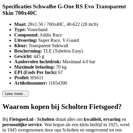
Specificaties Schwalbe G-One RS Evo Transparent
Skin 700x40C
Maat:
28x1.50 / 700x40C, 40-622 (28 inch)
Type:
Vouwband
Compound:
Addix Race
Uitvoering:
Super Race, V-Guard
Kleur:
Transparent Sidewall
Bescherming:
TLE (Tubeless Easy)
Gewicht:
445 g
Aanbevolen luchtdruk:
Maximaal 4.0 bar
Maximale belasting:
70 kg
EPI (Ends Per Inch):
67
Profiel:
HS611
Artikelnummer:
11654390
Lees meer...
Waarom kopen bij Scholten Fietsgoed?
Bij
Fietsgoed.nl - Scholten
draait alles om
kwaliteit, ervaring
en
persoonlijke service
. Wat begon als een klein bedrijf in 1925, werd
in 1945 overgenomen door opa Scholten en omgevormd tot een