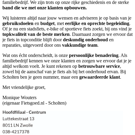
familiebedrijf. We zijn trots op onze rijke geschiedenis en de sterke
band die we met onze klanten opbouwen.
Wij luisteren altijd naar jouw wensen en adviseren je op basis van je
gebruiksdoelen
en
budget
, met
eerlijke en oprechte begeleiding
.
Of je nu een stadsfiets, e-bike of sportieve fiets zoekt, bij ons vind je
topkwaliteit van de beste merken
. Daarnaast zorgen we ervoor dat
je fiets in topconditie blijft door
deskundig onderhoud
en
reparaties, uitgevoerd door ons
vakkundige team
.
Wat ons écht onderscheidt, is onze
persoonlijke benadering
. Als
familiebedrijf kennen we onze klanten en zorgen we ervoor dat je je
altijd welkom voelt. Je kunt rekenen op
betrouwbare service
,
zowel bij de aanschaf van je fiets als bij het onderhoud ervan. Bij
Scholten ben je geen nummer, maar een
gewaardeerde klant
.
Met vriendelijke groet,
Monique Wouters
(eigenaar Fietsgoed.nl - Scholten)