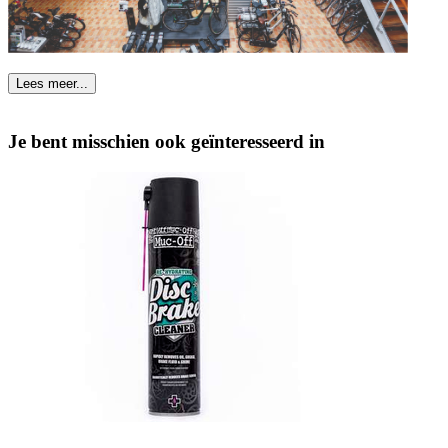
Lees meer...
Je bent misschien ook geïnteresseerd in