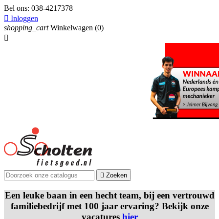
Bel ons:
038-4217378

Inloggen
shopping_cart
Winkelwagen
(0)


Zoeken
Een leuke baan in een hecht team, bij een vertrouwd
familiebedrijf met 100 jaar ervaring? Bekijk onze
vacatures
hier