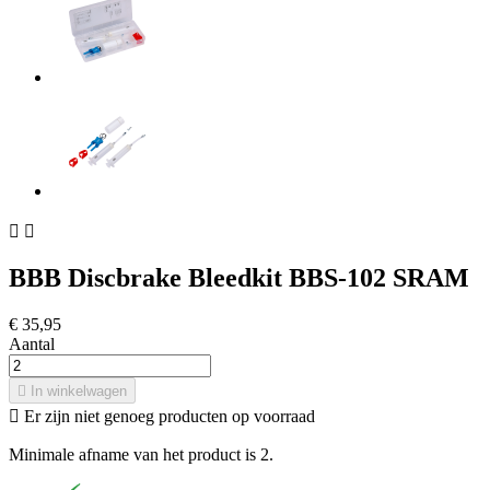


BBB Discbrake Bleedkit BBS-102 SRAM
€ 35,95
Aantal

In winkelwagen

Er zijn niet genoeg producten op voorraad
Minimale afname van het product is 2.