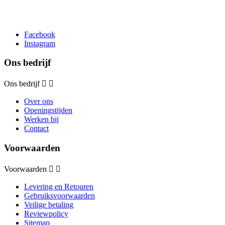
Facebook
Instagram
Ons bedrijf
Ons bedrijf


Over ons
Openingstijden
Werken bij
Contact
Voorwaarden
Voorwaarden


Levering en Retouren
Gebruiksvoorwaarden
Veilige betaling
Reviewpolicy
Sitemap