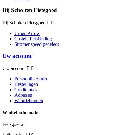
Bij Scholten Fietsgoed
Bij Scholten Fietsgoed


Urban Arrow
Castelli fietskleding
Stromer speed pedelecs
Uw account
Uw account


Persoonlijke Info
Bestellingen
Creditnota's
Adressen
Waardebonnen
Winkel informatie
Fietsgoed.nl
Luttekestraat 13