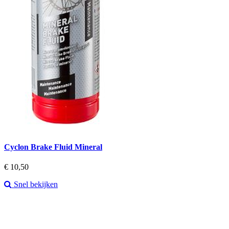
Cyclon Brake Fluid Mineral
Prijs
€ 10,50
Snel bekijken