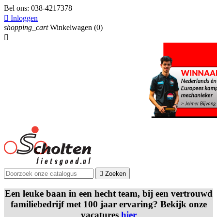
Bel ons:
038-4217378

Inloggen
shopping_cart
Winkelwagen
(0)


Zoeken
Een leuke baan in een hecht team, bij een vertrouwd
familiebedrijf met 100 jaar ervaring? Bekijk onze
vacatures
hier