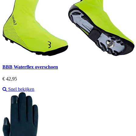
BBB Waterflex overschoen
Prijs
€ 42,95
Snel bekijken