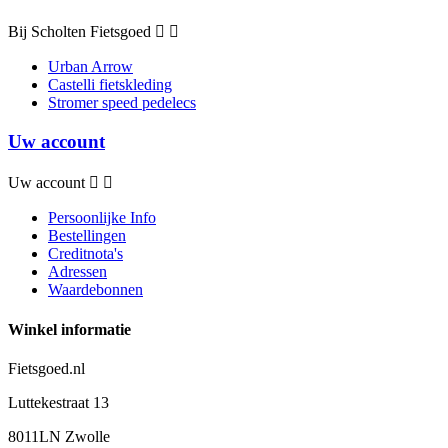
Bij Scholten Fietsgoed


Urban Arrow
Castelli fietskleding
Stromer speed pedelecs
Uw account
Uw account


Persoonlijke Info
Bestellingen
Creditnota's
Adressen
Waardebonnen
Winkel informatie
Fietsgoed.nl
Luttekestraat 13
8011LN Zwolle