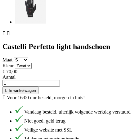


Castelli Perfetto light handschoen
Maat
Kleur
€ 70,00
Aantal

In winkelwagen

Voor 16:00 uur besteld, morgen in huis!
Vandaag besteld, uiterlijk volgende werkdag verstuurd
Niet goed, geld terug
Veilige website met SSL
14 dagen retourstuur termijn