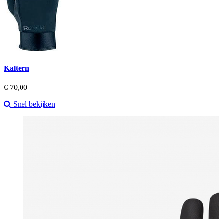
Kaltern
Prijs
€ 70,00
Snel bekijken