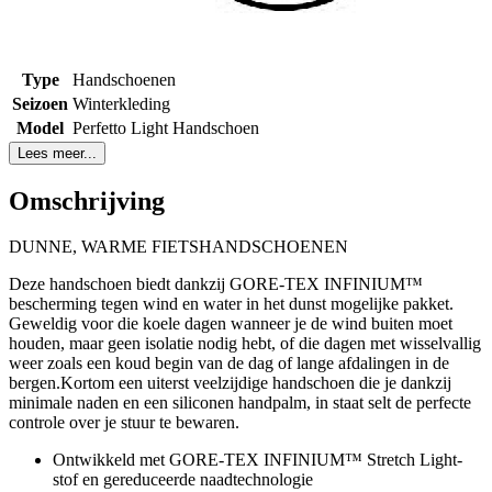
Type
Handschoenen
Seizoen
Winterkleding
Model
Perfetto Light Handschoen
Lees meer...
Omschrijving
DUNNE, WARME FIETSHANDSCHOENEN
Deze handschoen biedt dankzij GORE-TEX INFINIUM™
bescherming tegen wind en water in het dunst mogelijke pakket.
Geweldig voor die koele dagen wanneer je de wind buiten moet
houden, maar geen isolatie nodig hebt, of die dagen met wisselvallig
weer zoals een koud begin van de dag of lange afdalingen in de
bergen.Kortom een uiterst veelzijdige handschoen die je dankzij
minimale naden en een siliconen handpalm, in staat selt de perfecte
controle over je stuur te bewaren.
Ontwikkeld met GORE-TEX INFINIUM™ Stretch Light-
stof en gereduceerde naadtechnologie