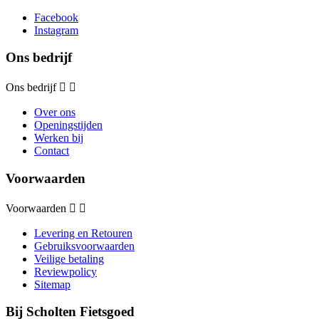
Facebook
Instagram
Ons bedrijf
Ons bedrijf


Over ons
Openingstijden
Werken bij
Contact
Voorwaarden
Voorwaarden


Levering en Retouren
Gebruiksvoorwaarden
Veilige betaling
Reviewpolicy
Sitemap
Bij Scholten Fietsgoed