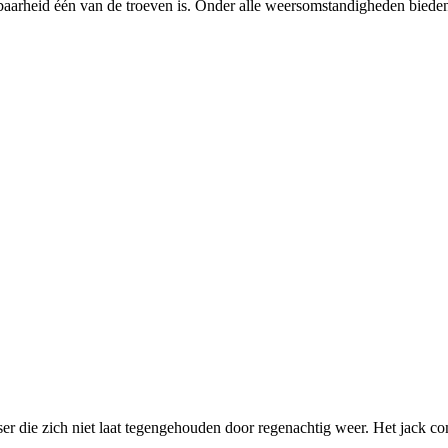
aarheid één van de troeven is. Onder alle weersomstandigheden biede
 die zich niet laat tegengehouden door regenachtig weer. Het jack comb