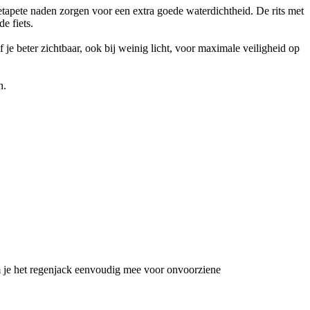
tapete naden zorgen voor een extra goede waterdichtheid. De rits met
e fiets.
je beter zichtbaar, ook bij weinig licht, voor maximale veiligheid op
n.
m je het regenjack eenvoudig mee voor onvoorziene