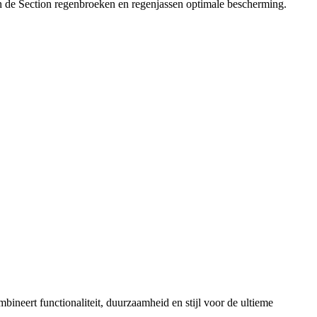
n de Section regenbroeken en regenjassen optimale bescherming.
ineert functionaliteit, duurzaamheid en stijl voor de ultieme