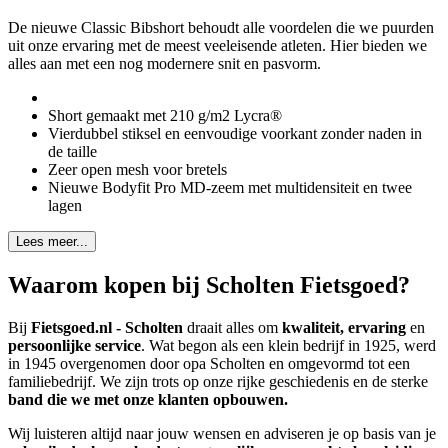
De nieuwe Classic Bibshort behoudt alle voordelen die we puurden
uit onze ervaring met de meest veeleisende atleten. Hier bieden we
alles aan met een nog modernere snit en pasvorm.
Short gemaakt met 210 g/m2 Lycra®
Vierdubbel stiksel en eenvoudige voorkant zonder naden in
de taille
Zeer open mesh voor bretels
Nieuwe Bodyfit Pro MD-zeem met multidensiteit en twee
lagen
Lees meer...
Waarom kopen bij Scholten Fietsgoed?
Bij
Fietsgoed.nl - Scholten
draait alles om
kwaliteit, ervaring
en
persoonlijke service
. Wat begon als een klein bedrijf in 1925, werd
in 1945 overgenomen door opa Scholten en omgevormd tot een
familiebedrijf. We zijn trots op onze rijke geschiedenis en de sterke
band die we met onze klanten opbouwen.
Wij luisteren altijd naar jouw wensen en adviseren je op basis van je