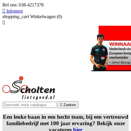
Bel ons:
038-4217378

Inloggen
shopping_cart
Winkelwagen
(0)


Zoeken
Een leuke baan in een hecht team, bij een vertrouwd
familiebedrijf met 100 jaar ervaring? Bekijk onze
vacatures
hier