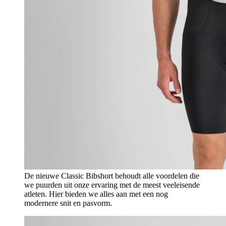
De nieuwe Classic Bibshort behoudt alle voordelen die
we puurden uit onze ervaring met de meest veeleisende
atleten. Hier bieden we alles aan met een nog
modernere snit en pasvorm.