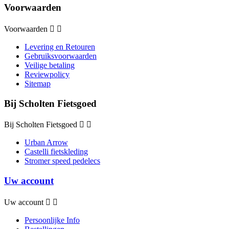
Voorwaarden
Voorwaarden


Levering en Retouren
Gebruiksvoorwaarden
Veilige betaling
Reviewpolicy
Sitemap
Bij Scholten Fietsgoed
Bij Scholten Fietsgoed


Urban Arrow
Castelli fietskleding
Stromer speed pedelecs
Uw account
Uw account


Persoonlijke Info