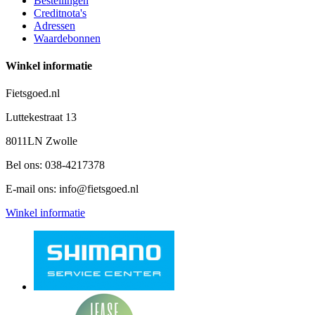
Bestellingen
Creditnota's
Adressen
Waardebonnen
Winkel informatie
Fietsgoed.nl
Luttekestraat 13
8011LN Zwolle
Bel ons:
038-4217378
E-mail ons:
info@fietsgoed.nl
Winkel informatie