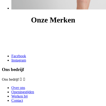
Onze Merken
Facebook
Instagram
Ons bedrijf
Ons bedrijf


Over ons
Openingstijden
Werken bij
Contact