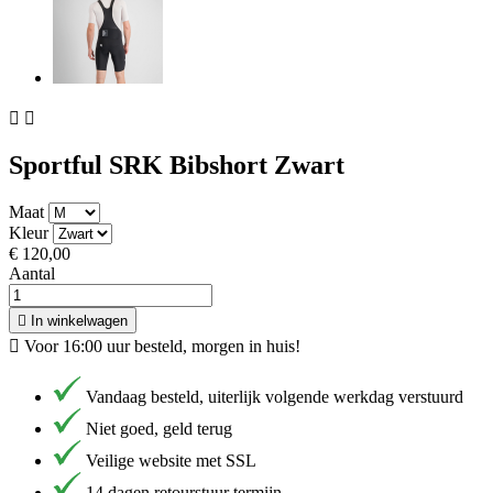


Sportful SRK Bibshort Zwart
Maat
Kleur
€ 120,00
Aantal

In winkelwagen

Voor 16:00 uur besteld, morgen in huis!
Vandaag besteld, uiterlijk volgende werkdag verstuurd
Niet goed, geld terug
Veilige website met SSL
14 dagen retourstuur termijn