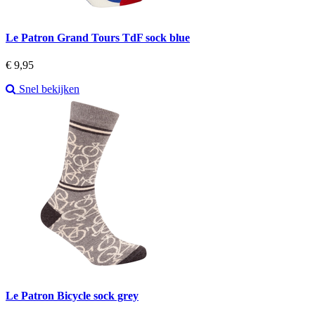
Le Patron Grand Tours TdF sock blue
Prijs
€ 9,95
Snel bekijken
Le Patron Bicycle sock grey