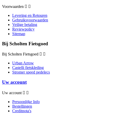
Voorwaarden


Levering en Retouren
Gebruiksvoorwaarden
Veilige betaling
Reviewpolicy
Sitemap
Bij Scholten Fietsgoed
Bij Scholten Fietsgoed


Urban Arrow
Castelli fietskleding
Stromer speed pedelecs
Uw account
Uw account


Persoonlijke Info
Bestellingen
Creditnota's