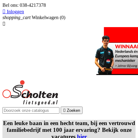
Bel ons:
038-4217378

Inloggen
shopping_cart
Winkelwagen
(0)


Zoeken
Een leuke baan in een hecht team, bij een vertrouwd
familiebedrijf met 100 jaar ervaring? Bekijk onze
vacatures
hier