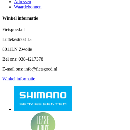
Adressen
Waardebonnen
Winkel informatie
Fietsgoed.nl
Luttekestraat 13
8011LN Zwolle
Bel ons:
038-4217378
E-mail ons:
info@fietsgoed.nl
Winkel informatie