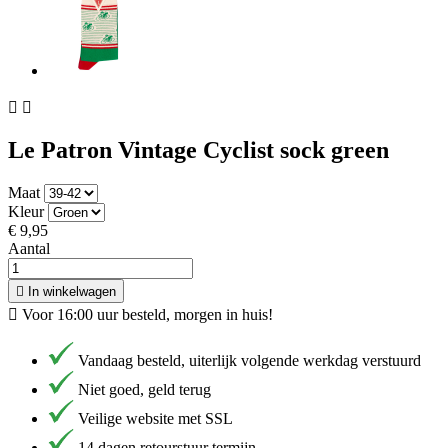


Le Patron Vintage Cyclist sock green
Maat
Kleur
€ 9,95
Aantal

In winkelwagen

Voor 16:00 uur besteld, morgen in huis!
Vandaag besteld, uiterlijk volgende werkdag verstuurd
Niet goed, geld terug
Veilige website met SSL
14 dagen retourstuur termijn