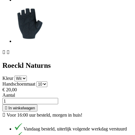


Roeckl Naturns
Kleur
Handschoenmaat
€ 20,00
Aantal

In winkelwagen

Voor 16:00 uur besteld, morgen in huis!
Vandaag besteld, uiterlijk volgende werkdag verstuurd