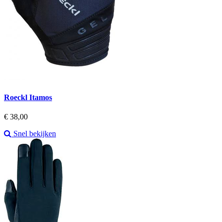
Roeckl Itamos
Prijs
€ 38,00
Snel bekijken