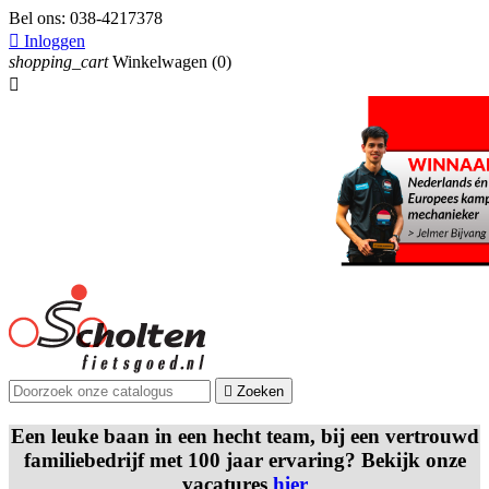
Bel ons:
038-4217378

Inloggen
shopping_cart
Winkelwagen
(0)


Zoeken
Een leuke baan in een hecht team, bij een vertrouwd
familiebedrijf met 100 jaar ervaring? Bekijk onze
vacatures
hier