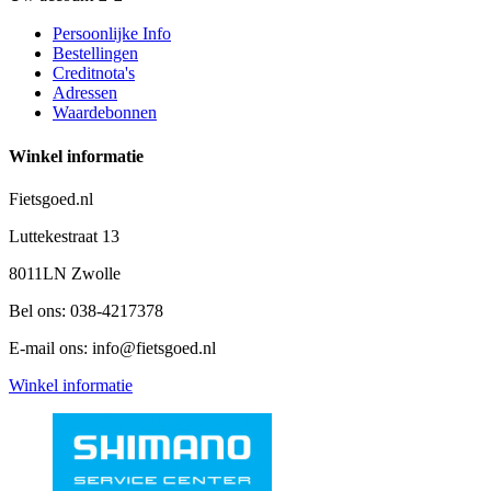
Persoonlijke Info
Bestellingen
Creditnota's
Adressen
Waardebonnen
Winkel informatie
Fietsgoed.nl
Luttekestraat 13
8011LN Zwolle
Bel ons:
038-4217378
E-mail ons:
info@fietsgoed.nl
Winkel informatie