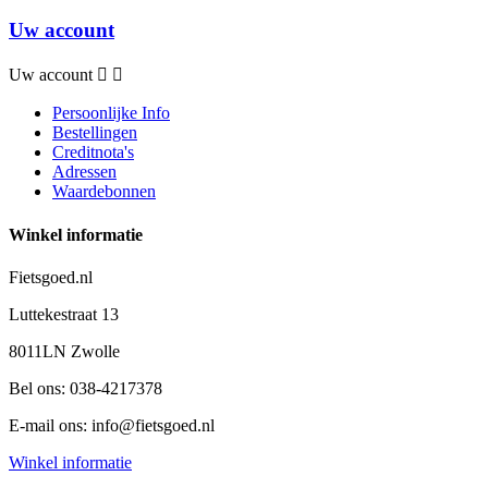
Uw account
Uw account


Persoonlijke Info
Bestellingen
Creditnota's
Adressen
Waardebonnen
Winkel informatie
Fietsgoed.nl
Luttekestraat 13
8011LN Zwolle
Bel ons:
038-4217378
E-mail ons:
info@fietsgoed.nl
Winkel informatie