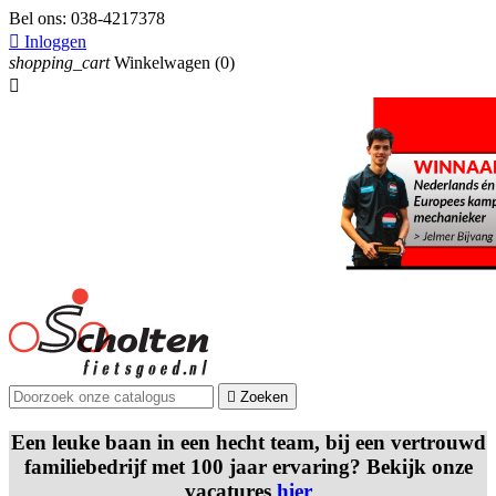
Bel ons:
038-4217378

Inloggen
shopping_cart
Winkelwagen
(0)


Zoeken
Een leuke baan in een hecht team, bij een vertrouwd
familiebedrijf met 100 jaar ervaring? Bekijk onze
vacatures
hier