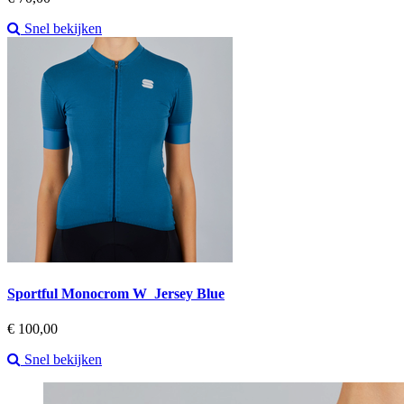
Snel bekijken
Sportful Monocrom W Jersey Blue
Prijs
€ 100,00
Snel bekijken