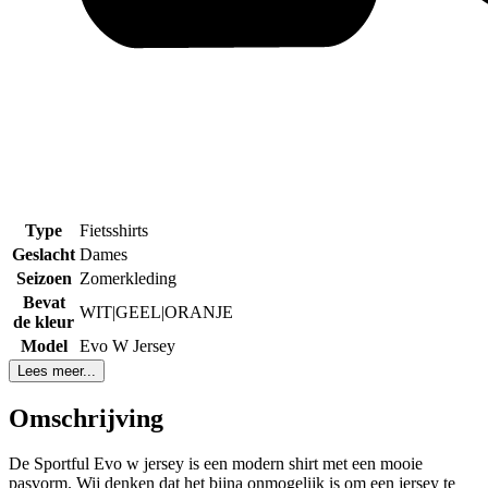
Type
Fietsshirts
Geslacht
Dames
Seizoen
Zomerkleding
Bevat
WIT|GEEL|ORANJE
de kleur
Model
Evo W Jersey
Lees meer...
Omschrijving
De Sportful Evo w jersey is een modern shirt met een mooie
pasvorm. Wij denken dat het bijna onmogelijk is om een jersey te