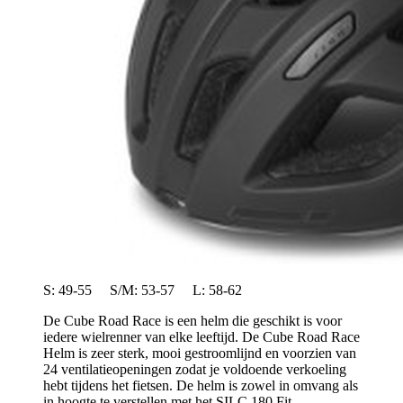
S: 49-55 S/M: 53-57 L: 58-62
De Cube Road Race is een helm die geschikt is voor
iedere wielrenner van elke leeftijd. De Cube Road Race
Helm is zeer sterk, mooi gestroomlijnd en voorzien van
24 ventilatieopeningen zodat je voldoende verkoeling
hebt tijdens het fietsen. De helm is zowel in omvang als
in hoogte te verstellen met het SILC 180 Fit