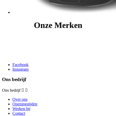
Onze Merken
Facebook
Instagram
Ons bedrijf
Ons bedrijf


Over ons
Openingstijden
Werken bij
Contact