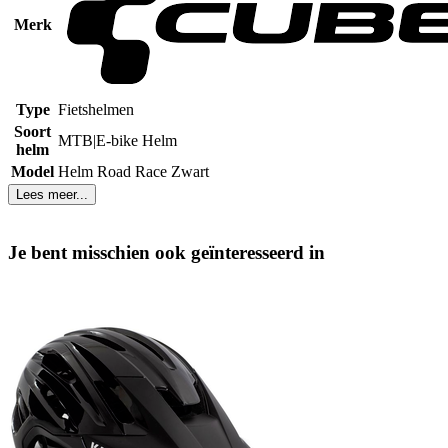
Merk
Type
Fietshelmen
Soort
MTB|E-bike Helm
helm
Model
Helm Road Race Zwart
Lees meer...
Je bent misschien ook geïnteresseerd in