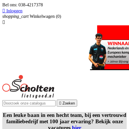
Bel ons:
038-4217378

Inloggen
shopping_cart
Winkelwagen
(0)


Zoeken
Een leuke baan in een hecht team, bij een vertrouwd
familiebedrijf met 100 jaar ervaring? Bekijk onze
vacatures
hier