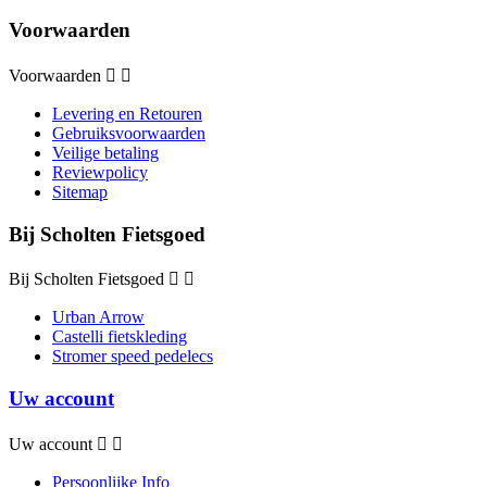
Voorwaarden
Voorwaarden


Levering en Retouren
Gebruiksvoorwaarden
Veilige betaling
Reviewpolicy
Sitemap
Bij Scholten Fietsgoed
Bij Scholten Fietsgoed


Urban Arrow
Castelli fietskleding
Stromer speed pedelecs
Uw account
Uw account


Persoonlijke Info