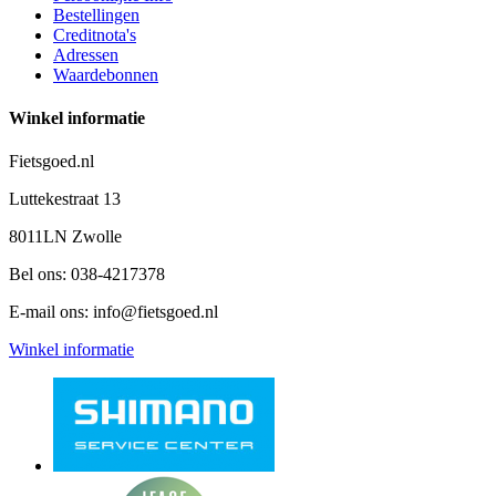
Bestellingen
Creditnota's
Adressen
Waardebonnen
Winkel informatie
Fietsgoed.nl
Luttekestraat 13
8011LN Zwolle
Bel ons:
038-4217378
E-mail ons:
info@fietsgoed.nl
Winkel informatie