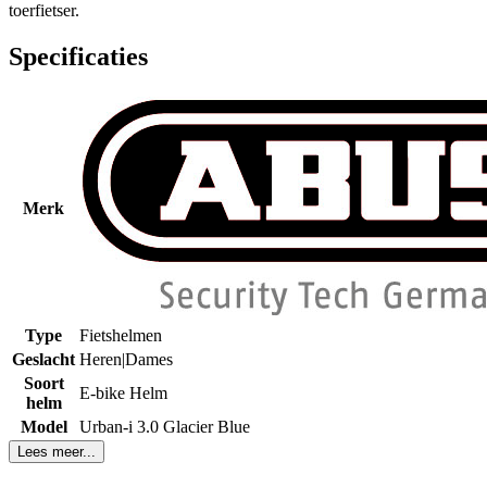
toerfietser.
Specificaties
Merk
Type
Fietshelmen
Geslacht
Heren|Dames
Soort
E-bike Helm
helm
Model
Urban-i 3.0 Glacier Blue
Lees meer...