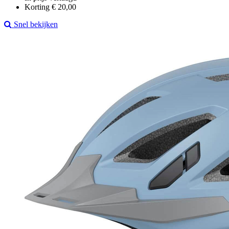
Korting € 20,00
Snel bekijken