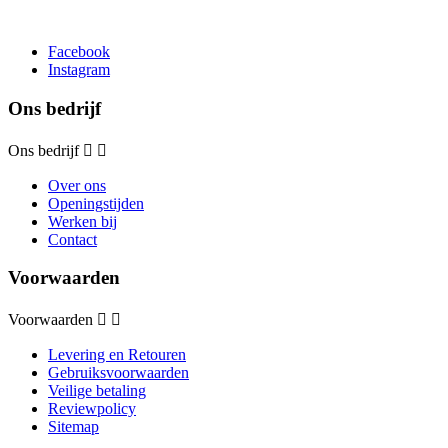
Facebook
Instagram
Ons bedrijf
Ons bedrijf


Over ons
Openingstijden
Werken bij
Contact
Voorwaarden
Voorwaarden


Levering en Retouren
Gebruiksvoorwaarden
Veilige betaling
Reviewpolicy
Sitemap