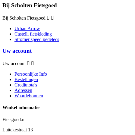
Bij Scholten Fietsgoed
Bij Scholten Fietsgoed


Urban Arrow
Castelli fietskleding
Stromer speed pedelecs
Uw account
Uw account


Persoonlijke Info
Bestellingen
Creditnota's
Adressen
Waardebonnen
Winkel informatie
Fietsgoed.nl
Luttekestraat 13