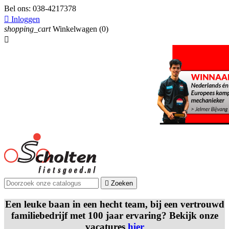
Bel ons:
038-4217378

Inloggen
shopping_cart
Winkelwagen
(0)


Zoeken
Een leuke baan in een hecht team, bij een vertrouwd
familiebedrijf met 100 jaar ervaring? Bekijk onze
vacatures
hier