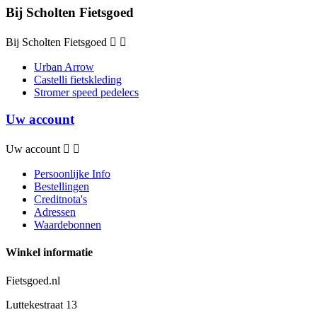
Bij Scholten Fietsgoed
Bij Scholten Fietsgoed


Urban Arrow
Castelli fietskleding
Stromer speed pedelecs
Uw account
Uw account


Persoonlijke Info
Bestellingen
Creditnota's
Adressen
Waardebonnen
Winkel informatie
Fietsgoed.nl
Luttekestraat 13