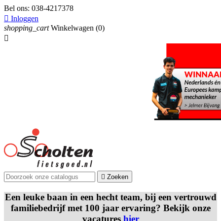
Bel ons:
038-4217378

Inloggen
shopping_cart
Winkelwagen
(0)


Zoeken
Een leuke baan in een hecht team, bij een vertrouwd
familiebedrijf met 100 jaar ervaring? Bekijk onze
vacatures
hier