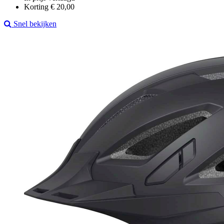
Korting € 20,00
Snel bekijken