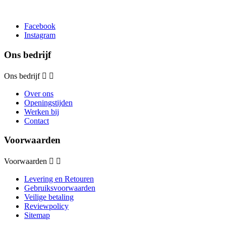
Facebook
Instagram
Ons bedrijf
Ons bedrijf


Over ons
Openingstijden
Werken bij
Contact
Voorwaarden
Voorwaarden


Levering en Retouren
Gebruiksvoorwaarden
Veilige betaling
Reviewpolicy
Sitemap