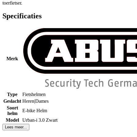
toerfietser.
Specificaties
Merk
Type
Fietshelmen
Geslacht
Heren|Dames
Soort
E-bike Helm
helm
Model
Urban-i 3.0 Zwart
Lees meer...