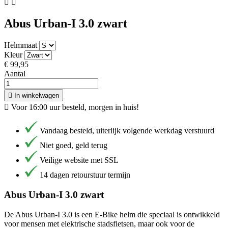


Abus Urban-I 3.0 zwart
Helmmaat
Kleur
€ 99,95
Aantal

In winkelwagen

Voor 16:00 uur besteld, morgen in huis!
Vandaag besteld, uiterlijk volgende werkdag verstuurd
Niet goed, geld terug
Veilige website met SSL
14 dagen retourstuur termijn
Abus Urban-I 3.0 zwart
De Abus Urban-I 3.0 is een E-Bike helm die speciaal is ontwikkeld
voor mensen met elektrische stadsfietsen, maar ook voor de