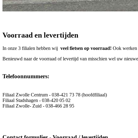
Voorraad en levertijden
In onze 3 filialen hebben wij
veel fietsen op voorraad!
Ook werken wi
Benieuwd naar de voorraad of levertijd van misschien wel uw nieuwe f
Telefoonnummers:
Filiaal Zwolle Centrum - 038-421 73 78 (hoofdfiliaal)
Filiaal Stadshagen - 038-420 05 02
Filiaal Zwolle- Zuid - 038-466 28 95
Contact formulier - Voorraad / levertijden