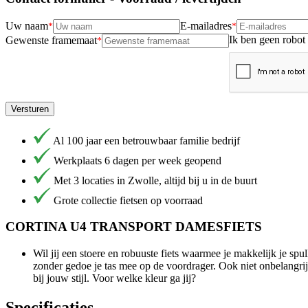
Uw naam
E-mailadres
Ik ben geen robot
Gewenste framemaat
Versturen
Al 100 jaar een betrouwbaar familie bedrijf
Werkplaats 6 dagen per week geopend
Met 3 locaties in Zwolle, altijd bij u in de buurt
Grote collectie fietsen op voorraad
CORTINA U4 TRANSPORT DAMESFIETS
Wil jij een stoere en robuuste fiets waarmee je makkelijk je sp
zonder gedoe je tas mee op de voordrager. Ook niet onbelangrijk:
bij jouw stijl. Voor welke kleur ga jij?
Specificaties