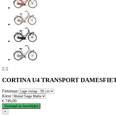


CORTINA U4 TRANSPORT DAMESFIE
Fietsmaat
Kleur
€ 749,00
Voorraad en levertijden
×