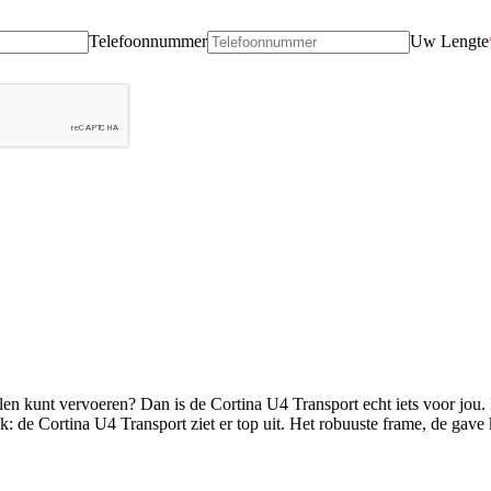
Telefoonnummer
Uw Lengte
ullen kunt vervoeren? Dan is de Cortina U4 Transport echt iets voor jou.
 de Cortina U4 Transport ziet er top uit. Het robuuste frame, de gave kl