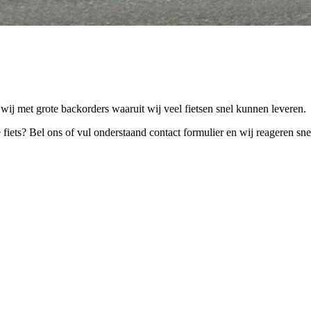
j met grote backorders waaruit wij veel fietsen snel kunnen leveren.
iets? Bel ons of vul onderstaand contact formulier en wij reageren sne