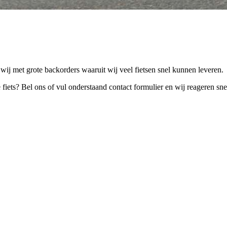
j met grote backorders waaruit wij veel fietsen snel kunnen leveren.
iets? Bel ons of vul onderstaand contact formulier en wij reageren sne