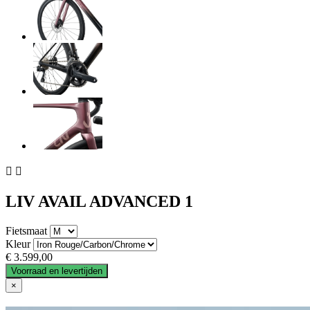


LIV AVAIL ADVANCED 1
Fietsmaat
Kleur
€ 3.599,00
Voorraad en levertijden
×