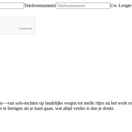
Telefoonnummer
Uw Lengte
uur—van solo-tochten op landelijke wegen tot snelle ritjes na het werk
 te brengen als je kunt gaan, wat altijd verder is dan je denkt.