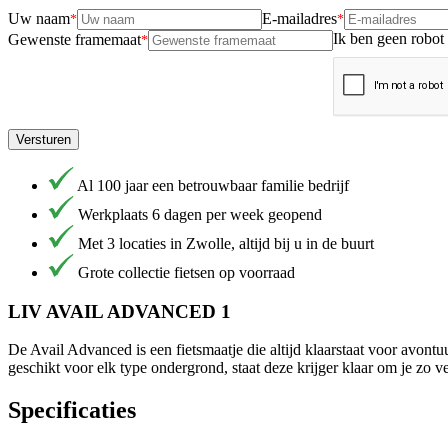
Uw naam
E-mailadres
Ik ben geen robot
Gewenste framemaat
Versturen
Al 100 jaar een betrouwbaar familie bedrijf
Werkplaats 6 dagen per week geopend
Met 3 locaties in Zwolle, altijd bij u in de buurt
Grote collectie fietsen op voorraad
LIV AVAIL ADVANCED 1
De Avail Advanced is een fietsmaatje die altijd klaarstaat voor avont
geschikt voor elk type ondergrond, staat deze krijger klaar om je zo ver
Specificaties