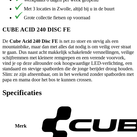
Met 3 locaties in Zwolle, altijd bij u in de buurt
Grote collectie fietsen op voorraad
CUBE ACID 240 DISC FE
De
Cube Acid 240 Disc FE
is net zo stoer en stevig als een
mountainbike, maar dan met alles dat nodig is om veilig over straat
te gaan. Dus naast acht makkelijk schakelende versnellingen, veilige
schijfremmen met kleinere remgrepen en een verende voorvork,
vind je op deze allrounder ook hoogwaardige LED-verlichting, een
standaard en stevige spatborden die de jonge berijder droog houden.
Slim: ze zijn afneembaar, om in het weekend zonder spatborden met
papa en mama door het bos te kunnen crossen.
Specificaties
Merk