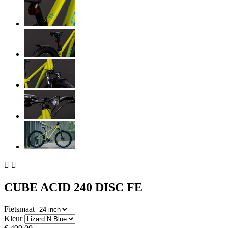


CUBE ACID 240 DISC FE
Fietsmaat
Kleur