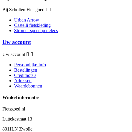
Bij Scholten Fietsgoed


Urban Arrow
Castelli fietskleding
Stromer speed pedelecs
Uw account
Uw account


Persoonlijke Info
Bestellingen
Creditnota's
Adressen
Waardebonnen
Winkel informatie
Fietsgoed.nl
Luttekestraat 13
8011LN Zwolle