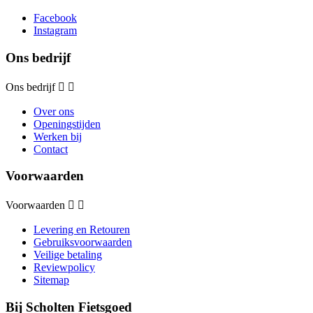
Facebook
Instagram
Ons bedrijf
Ons bedrijf


Over ons
Openingstijden
Werken bij
Contact
Voorwaarden
Voorwaarden


Levering en Retouren
Gebruiksvoorwaarden
Veilige betaling
Reviewpolicy
Sitemap
Bij Scholten Fietsgoed