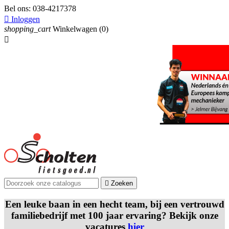
Bel ons:
038-4217378

Inloggen
shopping_cart
Winkelwagen
(0)


Zoeken
Een leuke baan in een hecht team, bij een vertrouwd
familiebedrijf met 100 jaar ervaring? Bekijk onze
vacatures
hier