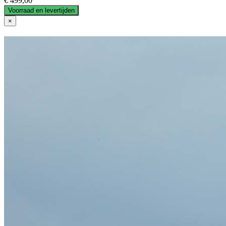
€ 499,00
Voorraad en levertijden
×