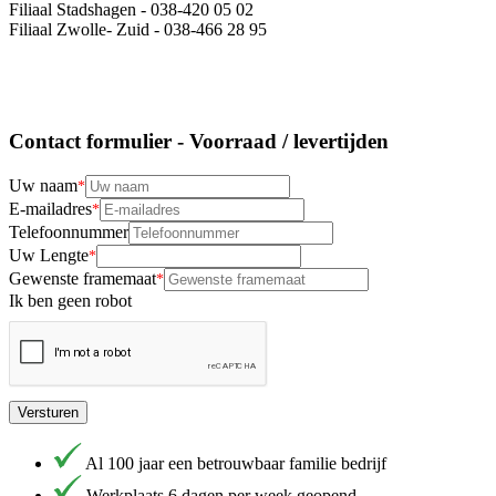
Filiaal Stadshagen - 038-420 05 02
Filiaal Zwolle- Zuid - 038-466 28 95
Contact formulier - Voorraad / levertijden
Uw naam
E-mailadres
Telefoonnummer
Uw Lengte
Gewenste framemaat
Ik ben geen robot
Versturen
Al 100 jaar een betrouwbaar familie bedrijf
Werkplaats 6 dagen per week geopend