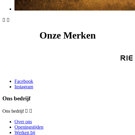


Onze Merken
Facebook
Instagram
Ons bedrijf
Ons bedrijf


Over ons
Openingstijden
Werken bij