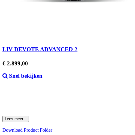
LIV DEVOTE ADVANCED 2
Prijs
€ 2.899,00
Snel bekijken
Lees meer...
Download Product Folder