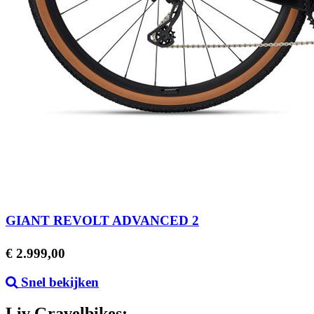
GIANT REVOLT ADVANCED 2
Prijs
€ 2.999,00
Snel bekijken
Liv Gravelbikes;