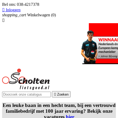
Bel ons:
038-4217378

Inloggen
shopping_cart
Winkelwagen
(0)


Zoeken
Een leuke baan in een hecht team, bij een vertrouwd
familiebedrijf met 100 jaar ervaring? Bekijk onze
vacatures
hier