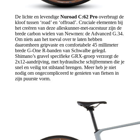
De lichte en levendige
Nuroad C:62 Pro
overbrugt de
kloof tussen ‘road’ en ‘offroad’. Cruciale elementen bij
het creëren van deze alleskunner-met-racestuur zijn de
brede carbon wielen van Newmen: de Advanced G.34.
Om niets aan het toeval over te laten hebben
daaromheen gripvaste en comfortabele 45 millimeter
brede G-One R-banden van Schwalbe gelegd.
Shimano’s gravel specifieke GRX-groep verzorgt de
2x12-aandrijving, met hydraulische schijfremmen die je
snel en veilig tot stilstand brengen. Meer heb je niet
nodig om ongecompliceerd te genieten van fietsen in
zijn puurste vorm.