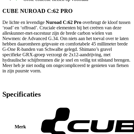
CUBE NUROAD C:62 PRO
De lichte en levendige
Nuroad C:62 Pro
overbrugt de kloof tussen
‘road’ en ‘offroad’. Cruciale elementen bij het creëren van deze
alleskunner-met-racestuur zijn de brede carbon wielen van
Newmen: de Advanced G.34. Om niets aan het toeval over te laten
hebben daaromheen gripvaste en comfortabele 45 millimeter brede
G-One R-banden van Schwalbe gelegd. Shimano’s gravel
specifieke GRX-groep verzorgt de 2x12-aandrijving, met
hydraulische schijfremmen die je snel en veilig tot stilstand brengen.
Meer heb je niet nodig om ongecompliceerd te genieten van fietsen
in zijn puurste vorm.
Specificaties
Merk