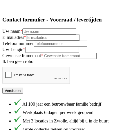
Contact formulier - Voorraad / levertijden
Uw naam
E-mailadres
Telefoonnummer
Uw Lengte
Gewenste framemaat
Ik ben geen robot
Versturen
Al 100 jaar een betrouwbaar familie bedrijf
Werkplaats 6 dagen per week geopend
Met 3 locaties in Zwolle, altijd bij u in de buurt
Grote collectie fietsen op voorraad