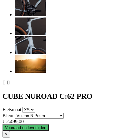


CUBE NUROAD C:62 PRO
Fietsmaat
Kleur
€ 2.499,00
Voorraad en levertijden
×