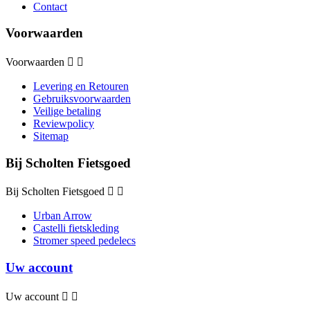
Contact
Voorwaarden
Voorwaarden


Levering en Retouren
Gebruiksvoorwaarden
Veilige betaling
Reviewpolicy
Sitemap
Bij Scholten Fietsgoed
Bij Scholten Fietsgoed


Urban Arrow
Castelli fietskleding
Stromer speed pedelecs
Uw account
Uw account

