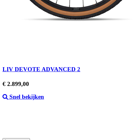
LIV DEVOTE ADVANCED 2
Prijs
€ 2.899,00
Snel bekijken