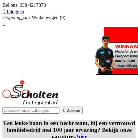
Bel ons:
038-4217378

Inloggen
shopping_cart
Winkelwagen
(0)


Zoeken
Een leuke baan in een hecht team, bij een vertrouwd
familiebedrijf met 100 jaar ervaring? Bekijk onze
vacatures
hier