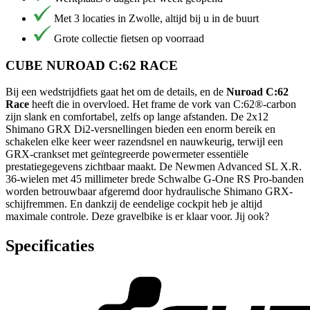
Met 3 locaties in Zwolle, altijd bij u in de buurt
Grote collectie fietsen op voorraad
CUBE NUROAD C:62 RACE
Bij een wedstrijdfiets gaat het om de details, en de
Nuroad C:62
Race
heeft die in overvloed. Het frame de vork van C:62®-carbon
zijn slank en comfortabel, zelfs op lange afstanden. De 2x12
Shimano GRX Di2-versnellingen bieden een enorm bereik en
schakelen elke keer weer razendsnel en nauwkeurig, terwijl een
GRX-crankset met geïntegreerde powermeter essentiële
prestatiegegevens zichtbaar maakt. De Newmen Advanced SL X.R.
36-wielen met 45 millimeter brede Schwalbe G-One RS Pro-banden
worden betrouwbaar afgeremd door hydraulische Shimano GRX-
schijfremmen. En dankzij de eendelige cockpit heb je altijd
maximale controle. Deze gravelbike is er klaar voor. Jij ook?
Specificaties