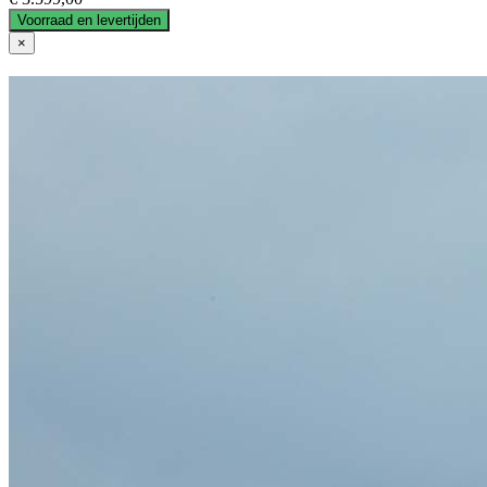
Voorraad en levertijden
×