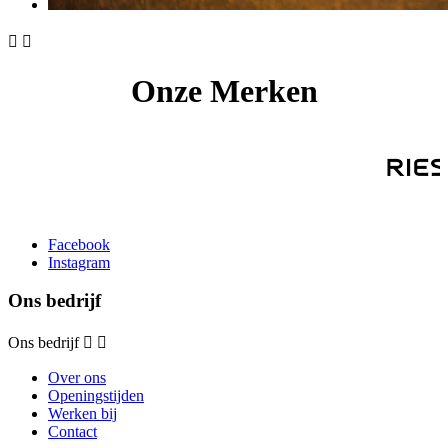


Onze Merken
Facebook
Instagram
Ons bedrijf
Ons bedrijf


Over ons
Openingstijden
Werken bij
Contact