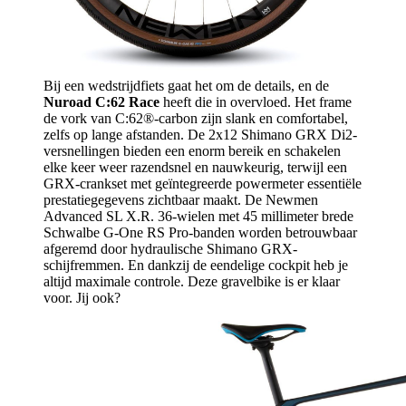
Bij een wedstrijdfiets gaat het om de details, en de
Nuroad C:62 Race
heeft die in overvloed. Het frame
de vork van C:62®-carbon zijn slank en comfortabel,
zelfs op lange afstanden. De 2x12 Shimano GRX Di2-
versnellingen bieden een enorm bereik en schakelen
elke keer weer razendsnel en nauwkeurig, terwijl een
GRX-crankset met geïntegreerde powermeter essentiële
prestatiegegevens zichtbaar maakt. De Newmen
Advanced SL X.R. 36-wielen met 45 millimeter brede
Schwalbe G-One RS Pro-banden worden betrouwbaar
afgeremd door hydraulische Shimano GRX-
schijfremmen. En dankzij de eendelige cockpit heb je
altijd maximale controle. Deze gravelbike is er klaar
voor. Jij ook?