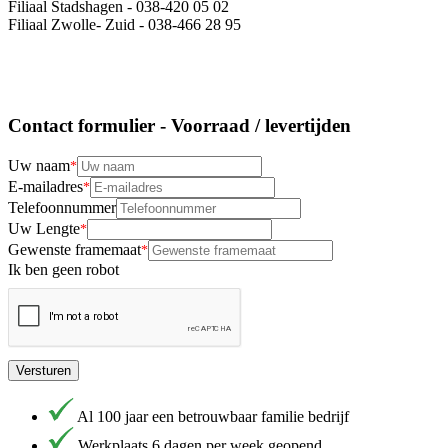
Filiaal Stadshagen - 038-420 05 02
Filiaal Zwolle- Zuid - 038-466 28 95
Contact formulier - Voorraad / levertijden
Uw naam
E-mailadres
Telefoonnummer
Uw Lengte
Gewenste framemaat
Ik ben geen robot
Versturen
Al 100 jaar een betrouwbaar familie bedrijf
Werkplaats 6 dagen per week geopend