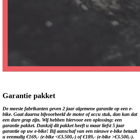
Garantie pakket
De meeste fabrikanten geven 2 jaar algemene garantie op een e-
bike. Gaat daarna bijvoorbeeld de motor of accu stuk, dan kan dat
een dure grap zijn. Wij hebben hiervoor een oplossing: een
garantie pakket. Dankzij dit pakket heeft u maar liefst 5 jaar
garantie op uw e-bike! Bij aanschaf van een nieuwe e-bike betaalt
u eenmalig €169,- (e-bike <€3.500,-) of €189,- (e-bike >€3.500,-).