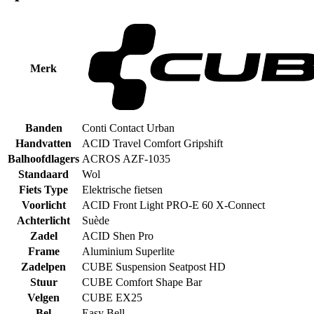
Merk
Banden
Conti Contact Urban
Handvatten
ACID Travel Comfort Gripshift
Balhoofdlagers
ACROS AZF-1035
Standaard
Wol
Fiets Type
Elektrische fietsen
Voorlicht
ACID Front Light PRO-E 60 X-Connect
Achterlicht
Suède
Zadel
ACID Shen Pro
Frame
Aluminium Superlite
Zadelpen
CUBE Suspension Seatpost HD
Stuur
CUBE Comfort Shape Bar
Velgen
CUBE EX25
Bel
Easy Bell