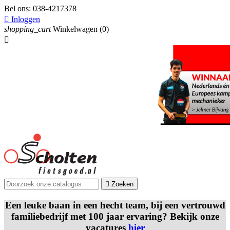
Bel ons:
038-4217378

Inloggen
shopping_cart
Winkelwagen
(0)


Zoeken
Een leuke baan in een hecht team, bij een vertrouwd
familiebedrijf met 100 jaar ervaring? Bekijk onze
vacatures
hier