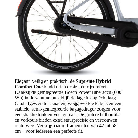
Elegant, veilig en praktisch: de
Supreme Hybrid
Comfort One
blinkt uit in design én rijcomfort.
Dankzij de geïntegreerde Bosch PowerTube-accu (600
Wh) in de schuine buis blijft de lage instap écht laag.
Glad afgewerkte lasnaden, weggewerkte kabels en een
stabiele, semi-geïntegreerde bagagedrager zorgen voor
een strakke look en veel gemak. De grotere balhoofd-
en vorkbuis bieden extra stuurprecisie en vertrouwen
onderweg. Verkrijgbaar in framematen van 42 tot 58
cm – voor iedereen een perfecte fit.