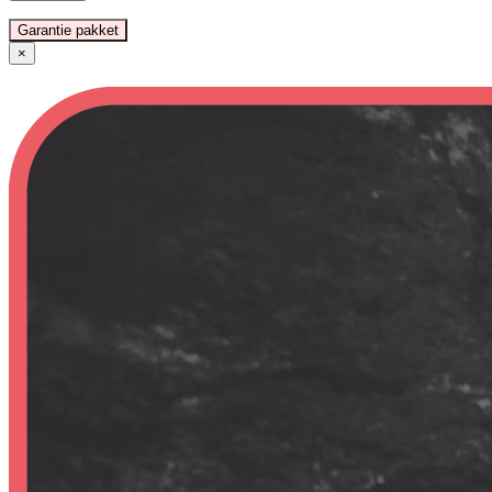
Garantie pakket
×