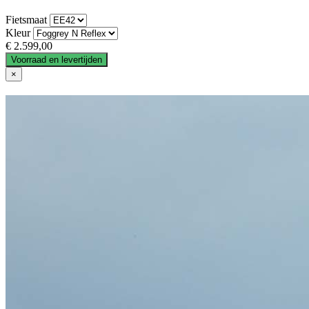
Fietsmaat
Kleur
€ 2.599,00
Voorraad en levertijden
×