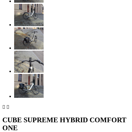


CUBE SUPREME HYBRID COMFORT
ONE