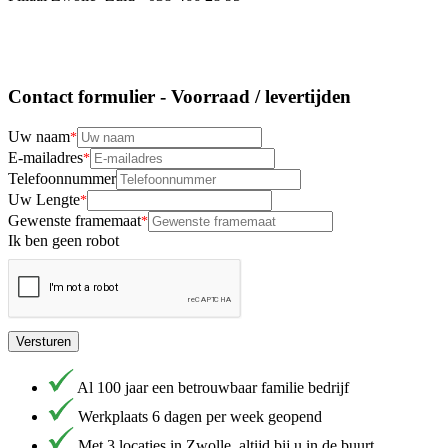
Contact formulier - Voorraad / levertijden
Uw naam
E-mailadres
Telefoonnummer
Uw Lengte
Gewenste framemaat
Ik ben geen robot
Versturen
Al 100 jaar een betrouwbaar familie bedrijf
Werkplaats 6 dagen per week geopend
Met 3 locaties in Zwolle, altijd bij u in de buurt