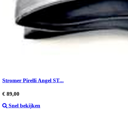
Stromer Pirelli Angel ST...
Prijs
€ 89,00
Snel bekijken