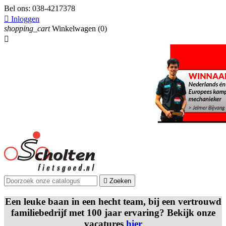
Bel ons:
038-4217378

Inloggen
shopping_cart
Winkelwagen
(0)


Zoeken
Een leuke baan in een hecht team, bij een vertrouwd
familiebedrijf met 100 jaar ervaring? Bekijk onze
vacatures
hier