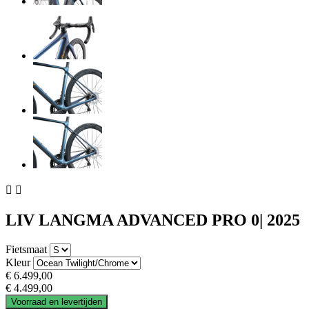


LIV LANGMA ADVANCED PRO 0| 2025
Fietsmaat
Kleur
€ 6.499,00
€ 4.499,00
Voorraad en levertijden