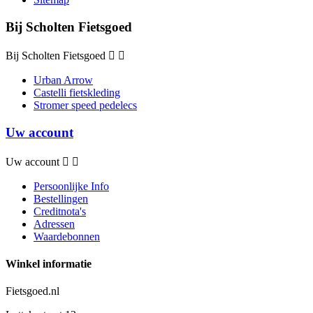
Bij Scholten Fietsgoed
Bij Scholten Fietsgoed


Urban Arrow
Castelli fietskleding
Stromer speed pedelecs
Uw account
Uw account


Persoonlijke Info
Bestellingen
Creditnota's
Adressen
Waardebonnen
Winkel informatie
Fietsgoed.nl