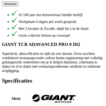
Versturen
Al 100 jaar een betrouwbaar familie bedrijf
Werkplaats 6 dagen per week geopend
Met 3 locaties in Zwolle, altijd bij u in de buurt
Grote collectie fietsen op voorraad
GIANT TCR ADAVANCED PRO 0 DI2
Superlicht, ultra-efficiënt en rijdt als een droom. Deze racefiets
combineert toonaangevende carbon frame-engineering met volledig
geïntegreerde onderdelen om je te helpen klimmen, criteriums te
rijden en af te dalen met verbazingwekkende snelheid en sublieme
wegligging.
Specificaties
Merk