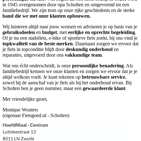
in 1945 overgenomen door opa Scholten en omgevormd tot een
familiebedrijf. We zijn trots op onze rijke geschiedenis en de sterke
band die we met onze klanten opbouwen.
Wij luisteren altijd naar jouw wensen en adviseren je op basis van je
gebruiksdoelen
en
budget
, met
eerlijke en oprechte begeleiding
.
Of je nu een stadsfiets, e-bike of sportieve fiets zoekt, bij ons vind je
topkwaliteit van de beste merken
. Daarnaast zorgen we ervoor dat
je fiets in topconditie blijft door
deskundig onderhoud
en
reparaties, uitgevoerd door ons
vakkundige team
.
Wat ons écht onderscheidt, is onze
persoonlijke benadering
. Als
familiebedrijf kennen we onze klanten en zorgen we ervoor dat je je
altijd welkom voelt. Je kunt rekenen op
betrouwbare service
,
zowel bij de aanschaf van je fiets als bij het onderhoud ervan. Bij
Scholten ben je geen nummer, maar een
gewaardeerde klant
.
Met vriendelijke groet,
Monique Wouters
(eigenaar Fietsgoed.nl - Scholten)