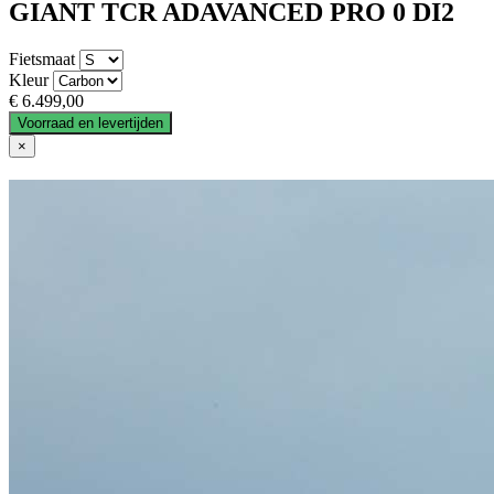
GIANT TCR ADAVANCED PRO 0 DI2
Fietsmaat
Kleur
€ 6.499,00
Voorraad en levertijden
×