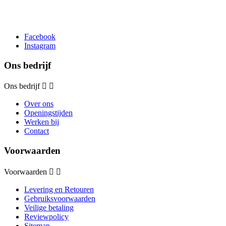
Facebook
Instagram
Ons bedrijf
Ons bedrijf


Over ons
Openingstijden
Werken bij
Contact
Voorwaarden
Voorwaarden


Levering en Retouren
Gebruiksvoorwaarden
Veilige betaling
Reviewpolicy
Sitemap