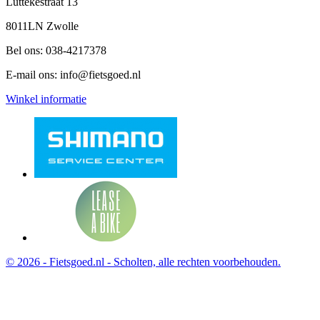
Luttekestraat 13
8011LN Zwolle
Bel ons:
038-4217378
E-mail ons:
info@fietsgoed.nl
Winkel informatie
© 2026 - Fietsgoed.nl - Scholten, alle rechten voorbehouden.