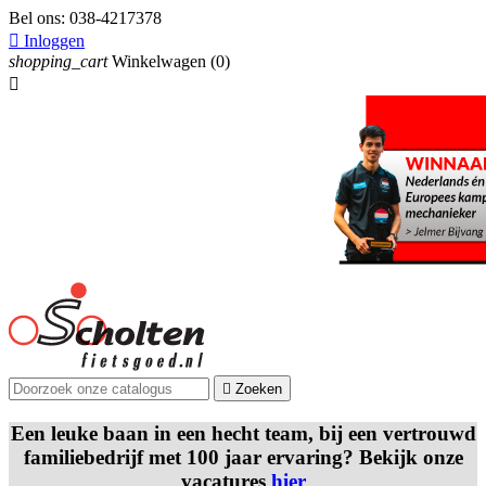
Bel ons:
038-4217378

Inloggen
shopping_cart
Winkelwagen
(0)


Zoeken
Een leuke baan in een hecht team, bij een vertrouwd
familiebedrijf met 100 jaar ervaring? Bekijk onze
vacatures
hier