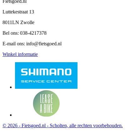
Fietsgoed.nl
Luttekestraat 13
8011LN Zwolle
Bel ons:
038-4217378
E-mail ons:
info@fietsgoed.nl
Winkel informatie
© 2026 - Fietsgoed.nl - Scholten, alle rechten voorbehouden.