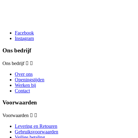
Facebook
Instagram
Ons bedrijf
Ons bedrijf


Over ons
Openingstijden
Werken bij
Contact
Voorwaarden
Voorwaarden


Levering en Retouren
Gebruiksvoorwaarden
Veilige betaling