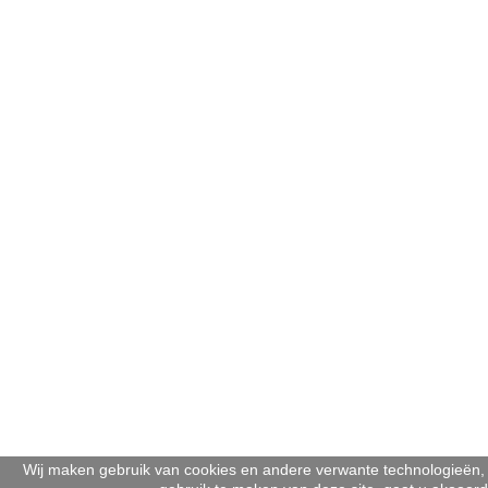
Wij maken gebruik van cookies en andere verwante technologieën, 