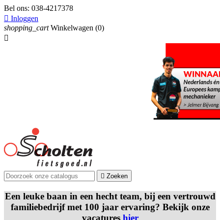
Bel ons:
038-4217378

Inloggen
shopping_cart
Winkelwagen
(0)


Zoeken
Een leuke baan in een hecht team, bij een vertrouwd
familiebedrijf met 100 jaar ervaring? Bekijk onze
vacatures
hier