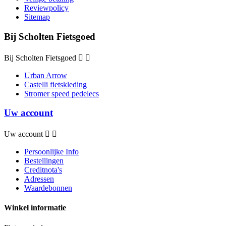
Reviewpolicy
Sitemap
Bij Scholten Fietsgoed
Bij Scholten Fietsgoed


Urban Arrow
Castelli fietskleding
Stromer speed pedelecs
Uw account
Uw account


Persoonlijke Info
Bestellingen
Creditnota's
Adressen
Waardebonnen
Winkel informatie