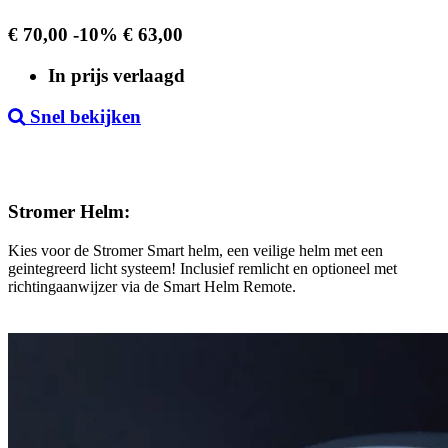
Regular
Prijs
€ 70,00
-10%
€ 63,00
price
In prijs verlaagd
Snel bekijken
Stromer Helm:
Kies voor de Stromer Smart helm, een veilige helm met een
geintegreerd licht systeem! Inclusief remlicht en optioneel met
richtingaanwijzer via de Smart Helm Remote.