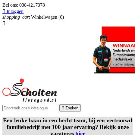
Bel ons:
038-4217378

Inloggen
shopping_cart
Winkelwagen
(0)


Zoeken
Een leuke baan in een hecht team, bij een vertrouwd
familiebedrijf met 100 jaar ervaring? Bekijk onze
vacatures
hier