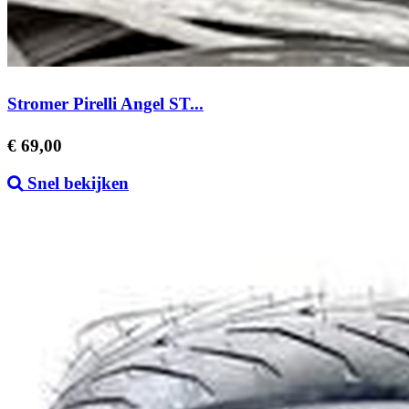
Stromer Pirelli Angel ST...
Prijs
€ 69,00
Snel bekijken