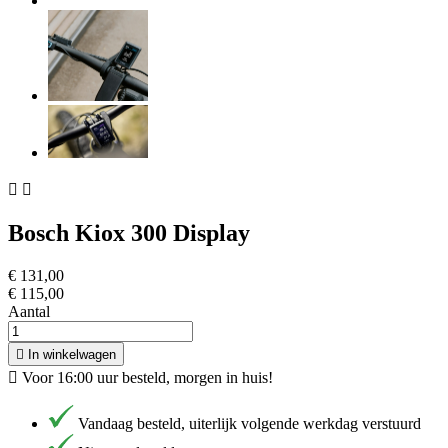


Bosch Kiox 300 Display
€ 131,00
€ 115,00
Aantal

In winkelwagen

Voor 16:00 uur besteld, morgen in huis!
Vandaag besteld, uiterlijk volgende werkdag verstuurd