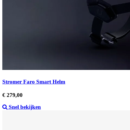
Stromer Faro Smart Helm
Prijs
€ 279,00
Snel bekijken