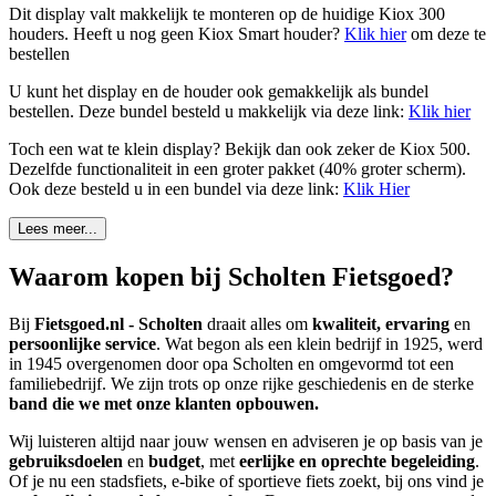
Dit display valt makkelijk te monteren op de huidige Kiox 300
houders. Heeft u nog geen Kiox Smart houder?
Klik hier
om deze te
bestellen
U kunt het display en de houder ook gemakkelijk als bundel
bestellen. Deze bundel besteld u makkelijk via deze link:
Klik hier
Toch een wat te klein display? Bekijk dan ook zeker de Kiox 500.
Dezelfde functionaliteit in een groter pakket (40% groter scherm).
Ook deze besteld u in een bundel via deze link:
Klik Hier
Lees meer...
Waarom kopen bij Scholten Fietsgoed?
Bij
Fietsgoed.nl - Scholten
draait alles om
kwaliteit, ervaring
en
persoonlijke service
. Wat begon als een klein bedrijf in 1925, werd
in 1945 overgenomen door opa Scholten en omgevormd tot een
familiebedrijf. We zijn trots op onze rijke geschiedenis en de sterke
band die we met onze klanten opbouwen.
Wij luisteren altijd naar jouw wensen en adviseren je op basis van je
gebruiksdoelen
en
budget
, met
eerlijke en oprechte begeleiding
.
Of je nu een stadsfiets, e-bike of sportieve fiets zoekt, bij ons vind je