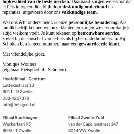
topkwaliteit van de beste merken
. Daarnaast zorgen we ervoor dat
je fiets in topconditie blijft door
deskundig onderhoud
en
reparaties, uitgevoerd door ons
vakkundige team
.
Wat ons écht onderscheidt, is onze
persoonlijke benadering
. Als
familiebedrijf kennen we onze klanten en zorgen we ervoor dat je je
altijd welkom voelt. Je kunt rekenen op
betrouwbare service
,
zowel bij de aanschaf van je fiets als bij het onderhoud ervan. Bij
Scholten ben je geen nummer, maar een
gewaardeerde klant
.
Met vriendelijke groet,
Monique Wouters
(eigenaar Fietsgoed.nl - Scholten)