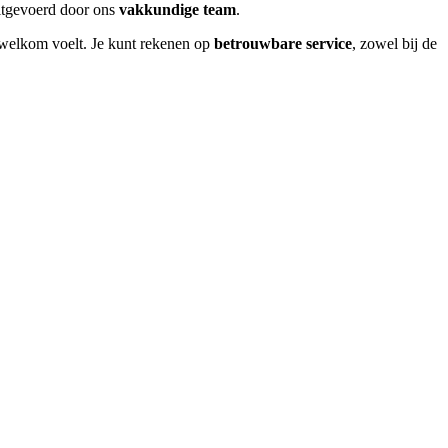
uitgevoerd door ons
vakkundige team
.
d welkom voelt. Je kunt rekenen op
betrouwbare service
, zowel bij de