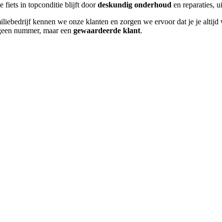
 fiets in topconditie blijft door
deskundig onderhoud
en reparaties, 
miliebedrijf kennen we onze klanten en zorgen we ervoor dat je je altij
je geen nummer, maar een
gewaardeerde klant
.