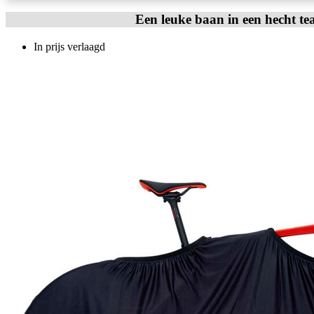
Een leuke baan in een hecht te
In prijs verlaagd