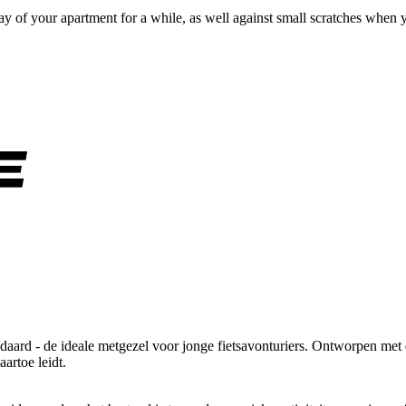
 of your apartment for a while, as well against small scratches when you
daard - de ideale metgezel voor jonge fietsavonturiers. Ontworpen met de
artoe leidt.