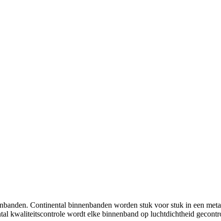
enbanden. Continental binnenbanden worden stuk voor stuk in een meta
al kwaliteitscontrole wordt elke binnenband op luchtdichtheid gecontr