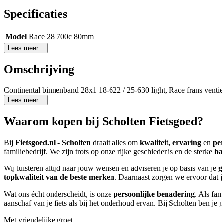
Specificaties
Model
Race 28 700c 80mm
Lees meer...
Omschrijving
Continental binnenband 28x1 18-622 / 25-630 light, Race frans ven
Lees meer...
Waarom kopen bij Scholten Fietsgoed?
Bij
Fietsgoed.nl - Scholten
draait alles om
kwaliteit, ervaring
en
pe
familiebedrijf. We zijn trots op onze rijke geschiedenis en de sterke
ba
Wij luisteren altijd naar jouw wensen en adviseren je op basis van je
g
topkwaliteit van de beste merken
. Daarnaast zorgen we ervoor dat je
Wat ons écht onderscheidt, is onze
persoonlijke benadering
. Als fa
aanschaf van je fiets als bij het onderhoud ervan. Bij Scholten ben 
Met vriendelijke groet,