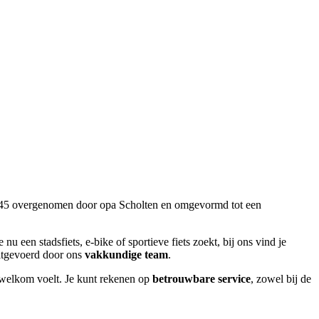
 1945 overgenomen door opa Scholten en omgevormd tot een
e nu een stadsfiets, e-bike of sportieve fiets zoekt, bij ons vind je
uitgevoerd door ons
vakkundige team
.
d welkom voelt. Je kunt rekenen op
betrouwbare service
, zowel bij de