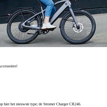
ccessoires!
p hier het nieuwste type; de Stromer Charger CR246.