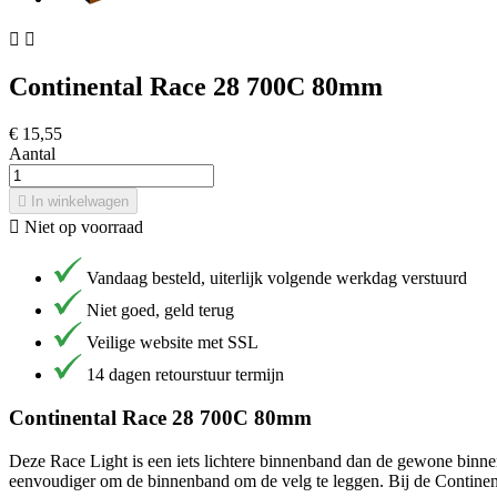


Continental Race 28 700C 80mm
€ 15,55
Aantal

In winkelwagen

Niet op voorraad
Vandaag besteld, uiterlijk volgende werkdag verstuurd
Niet goed, geld terug
Veilige website met SSL
14 dagen retourstuur termijn
Continental Race 28 700C 80mm
Deze Race Light is een iets lichtere binnenband dan de gewone binn
eenvoudiger om de binnenband om de velg te leggen. Bij de Continent