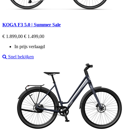
KOGA F3 5.0 | Summer Sale
Regular
Prijs
€ 1.899,00
€ 1.499,00
price
In prijs verlaagd
Snel bekijken