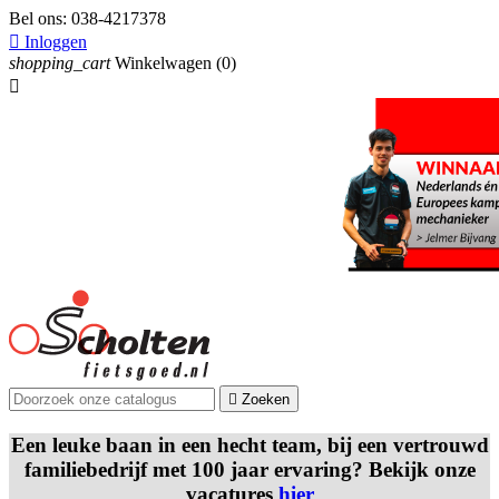
Bel ons:
038-4217378

Inloggen
shopping_cart
Winkelwagen
(0)


Zoeken
Een leuke baan in een hecht team, bij een vertrouwd
familiebedrijf met 100 jaar ervaring? Bekijk onze
vacatures
hier