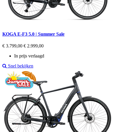
KOGA E-F3 5.0 | Summer Sale
Regular
Prijs
€ 3.799,00
€ 2.999,00
price
In prijs verlaagd
Snel bekijken