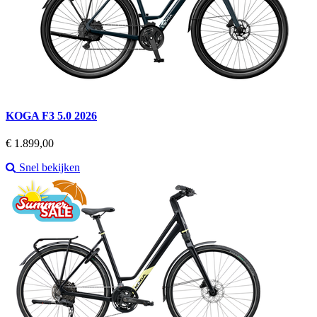
KOGA F3 5.0 2026
Prijs
€ 1.899,00
Snel bekijken