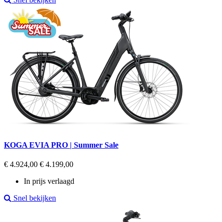
KOGA EVIA PRO | Summer Sale
Regular
Prijs
€ 4.924,00
€ 4.199,00
price
In prijs verlaagd
Snel bekijken