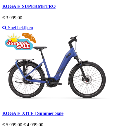
KOGA E-SUPERMETRO
Prijs
€ 3.999,00
Snel bekijken
KOGA E-XITE | Summer Sale
Regular
Prijs
€ 5.999,00
€ 4.999,00
price