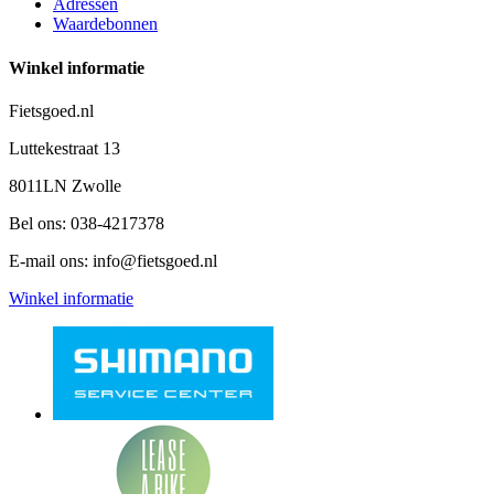
Adressen
Waardebonnen
Winkel informatie
Fietsgoed.nl
Luttekestraat 13
8011LN Zwolle
Bel ons:
038-4217378
E-mail ons:
info@fietsgoed.nl
Winkel informatie