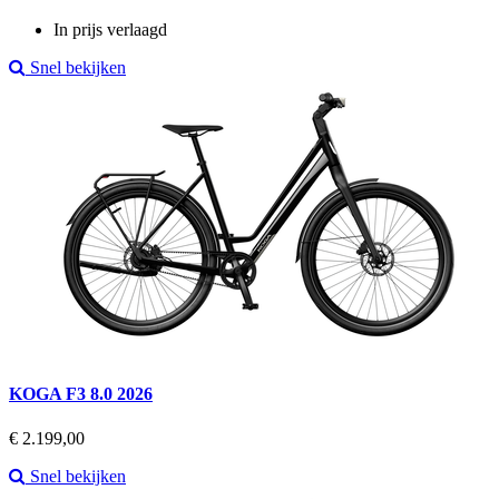
price
In prijs verlaagd
Snel bekijken
KOGA F3 8.0 2026
Prijs
€ 2.199,00
Snel bekijken