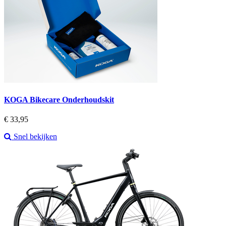
KOGA Bikecare Onderhoudskit
Prijs
€ 33,95
Snel bekijken