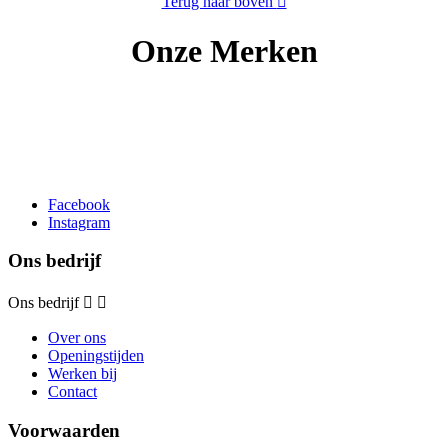
Terug naar boven

Onze Merken
Facebook
Instagram
Ons bedrijf
Ons bedrijf


Over ons
Openingstijden
Werken bij
Contact
Voorwaarden