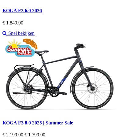
KOGA F3 6.0 2026
Prijs
€ 1.849,00
Snel bekijken
KOGA F3 8.0 2025 | Summer Sale
Regular
Prijs
€ 2.199,00
€ 1.799,00