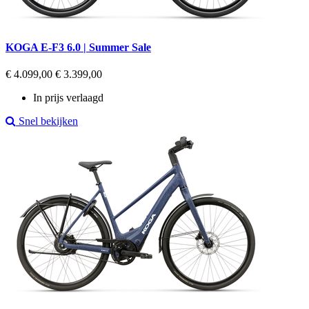
KOGA E-F3 6.0 | Summer Sale
Regular
Prijs
€ 4.099,00
€ 3.399,00
price
In prijs verlaagd
Snel bekijken