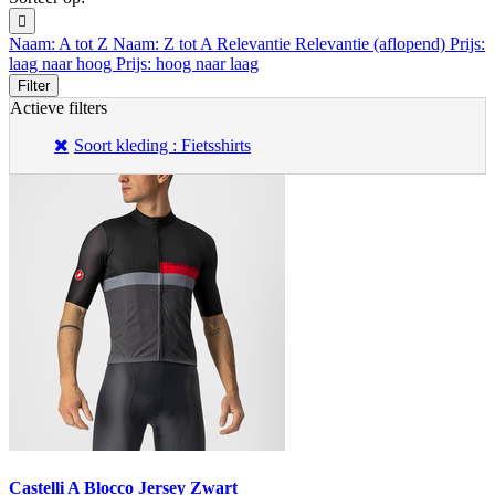

Naam: A tot Z
Naam: Z tot A
Relevantie
Relevantie (aflopend)
Prijs:
laag naar hoog
Prijs: hoog naar laag
Filter
Actieve filters
Soort kleding : Fietsshirts
Castelli A Blocco Jersey Zwart