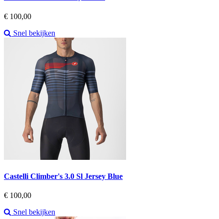
Prijs
€ 100,00
Snel bekijken
Castelli Climber's 3.0 Sl Jersey Blue
Prijs
€ 100,00
Snel bekijken