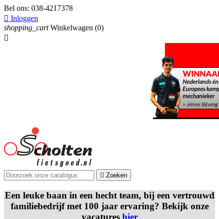
Bel ons:
038-4217378

Inloggen
shopping_cart
Winkelwagen
(0)


Zoeken
Een leuke baan in een hecht team, bij een vertrouwd
familiebedrijf met 100 jaar ervaring? Bekijk onze
vacatures
hier