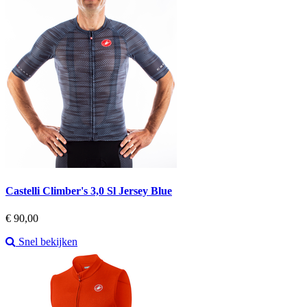
Castelli Climber's 3,0 Sl Jersey Blue
Prijs
€ 90,00
Snel bekijken