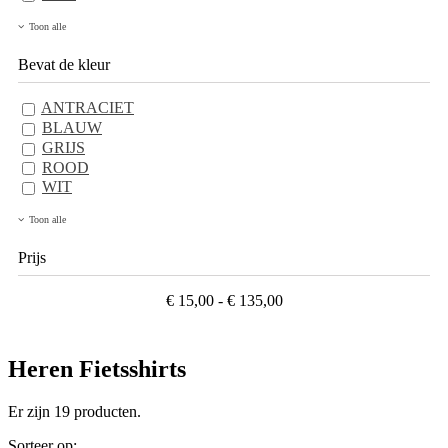
Toon alle
Bevat de kleur
ANTRACIET
BLAUW
GRIJS
ROOD
WIT
Toon alle
Prijs
€ 15,00 - € 135,00
Heren Fietsshirts
Er zijn 19 producten.
Sorteer op: