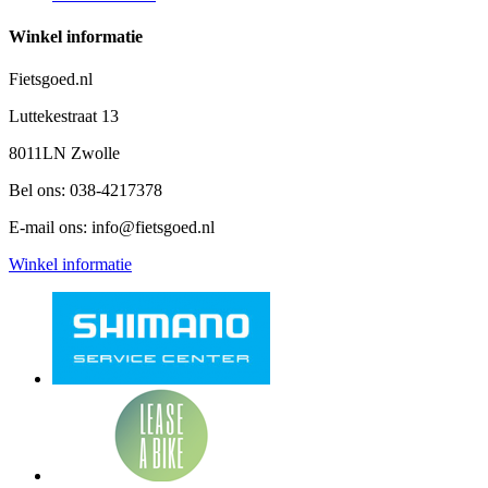
Winkel informatie
Fietsgoed.nl
Luttekestraat 13
8011LN Zwolle
Bel ons:
038-4217378
E-mail ons:
info@fietsgoed.nl
Winkel informatie