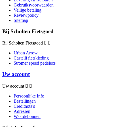
Gebruiksvoorwaarden
Veilige betaling
Reviewpolicy
Sitemap
Bij Scholten Fietsgoed
Bij Scholten Fietsgoed


Urban Arrow
Castelli fietskleding
Stromer speed pedelecs
Uw account
Uw account


Persoonlijke Info
Bestellingen
Creditnota's
Adressen
Waardebonnen