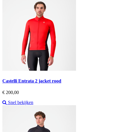
Castelli Entrata 2 jacket rood
Prijs
€ 200,00
Snel bekijken