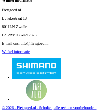
Winkel informatie
Fietsgoed.nl
Luttekestraat 13
8011LN Zwolle
Bel ons:
038-4217378
E-mail ons:
info@fietsgoed.nl
Winkel informatie
© 2026 - Fietsgoed.nl - Scholten, alle rechten voorbehouden.