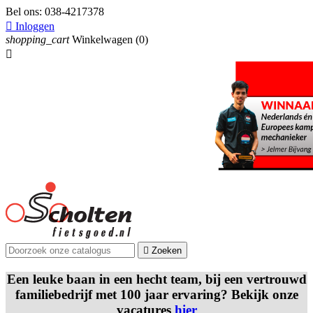
Bel ons:
038-4217378

Inloggen
shopping_cart
Winkelwagen
(0)


Zoeken
Een leuke baan in een hecht team, bij een vertrouwd
familiebedrijf met 100 jaar ervaring? Bekijk onze
vacatures
hier