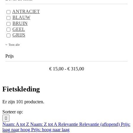
ANTRACIET
BLAUW
BRUIN
GEEL
GRIJS
Toon alle
Prijs
€ 15,00 - € 315,00
Fietskleding
Er zijn 101 producten.
Sorteer op:

Naam: A tot Z
Naam: Z tot A
Relevantie
Relevantie (aflopend)
Prijs:
laag naar hoog
Prijs: hoog naar laag