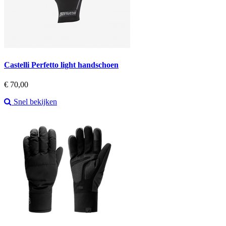
Castelli Perfetto light handschoen
Prijs
€ 70,00
Snel bekijken