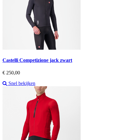
Castelli Competizione jack zwart
Prijs
€ 250,00
Snel bekijken