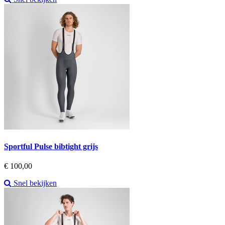
Sportful Pulse bibtight grijs
Prijs
€ 100,00
Snel bekijken