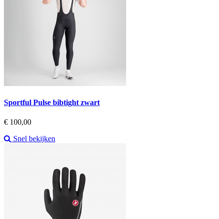
Sportful Pulse bibtight zwart
Prijs
€ 100,00
Snel bekijken