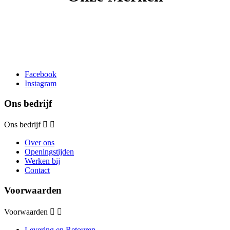
Facebook
Instagram
Ons bedrijf
Ons bedrijf


Over ons
Openingstijden
Werken bij
Contact
Voorwaarden
Voorwaarden


Levering en Retouren