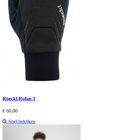
Roeckl Rofan 3
Prijs
€ 60,00
Snel bekijken