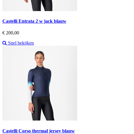
Castelli Entrata 2 w jack blauw
Prijs
€ 200,00
Snel bekijken
Castelli Corso thermal jersey blauw