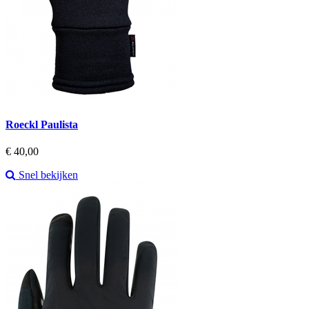
Roeckl Paulista
Prijs
€ 40,00
Snel bekijken