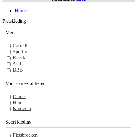
Home
Fietskleding
Merk
Castelli
Sportful
Roeckl
AGU
BBB
Voor dames of heren
Dames
Heren
Kinderen
Soort kleding
Fietsbroeken