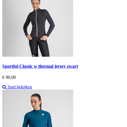
Sportful Classic w thermal jersey zwart
Prijs
€ 90,00
Snel bekijken